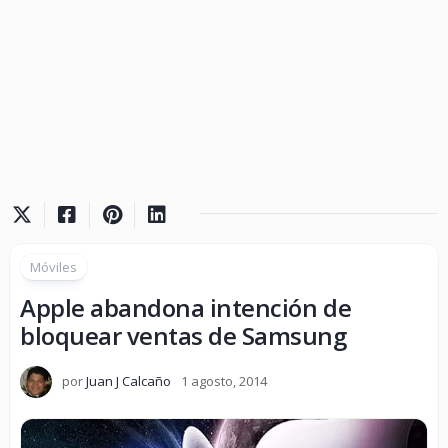
Móviles
Apple abandona intención de
bloquear ventas de Samsung
por
Juan J Calcaño
1 agosto, 2014