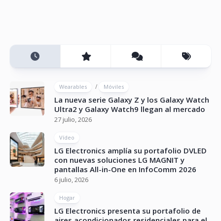
/
Wearables
Móviles
La nueva serie Galaxy Z y los Galaxy Watch
Ultra2 y Galaxy Watch9 llegan al mercado
27 julio, 2026
Vídeo
LG Electronics amplía su portafolio DVLED
con nuevas soluciones LG MAGNIT y
pantallas All-in-One en InfoComm 2026
6 julio, 2026
Hogar
LG Electronics presenta su portafolio de
aires acondicionados residenciales para el