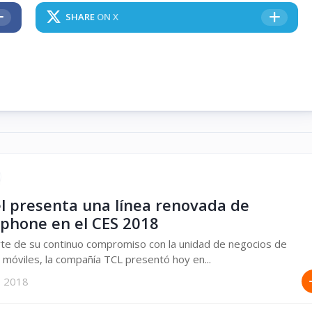
SHARE
ON X
el presenta una línea renovada de
phone en el CES 2018
te de su continuo compromiso con la unidad de negocios de
 móviles, la compañía TCL presentó hoy en...
, 2018