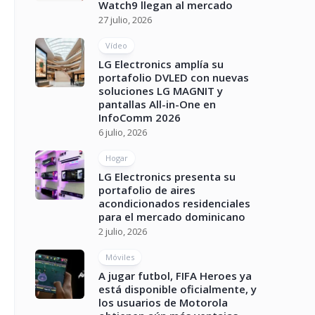
Watch9 llegan al mercado
27 julio, 2026
Vídeo
LG Electronics amplía su
portafolio DVLED con nuevas
soluciones LG MAGNIT y
pantallas All-in-One en
InfoComm 2026
6 julio, 2026
Hogar
LG Electronics presenta su
portafolio de aires
acondicionados residenciales
para el mercado dominicano
2 julio, 2026
Móviles
A jugar futbol, FIFA Heroes ya
está disponible oficialmente, y
los usuarios de Motorola