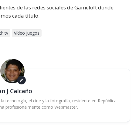
dientes de las redes sociales de Gameloft donde
mos cada título.
ch.tv
Vídeo Juegos
an J Calcaño
 tecnología, el cine y la fotografía, residente en República
ña profesionalmente como Webmaster.