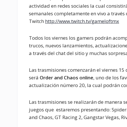
actividad en redes sociales la cual consisti
semanales completamente en vivo a través 
Twitch
http://www.twitch.tv/gameloftmx
Todos los viernes los gamers podrán acom
trucos, nuevos lanzamientos, actualizacione
a través del chat del sitio y muchas sorpres
Las trasmisiones comenzarán el viernes 15 
será
Order and Chaos online
, uno de los fa
actualización número 20, la cual podrán co
Las trasmisiones se realizarán de manera s
juegos que estaremos presentando: Spiderm
and Chaos, GT Racing 2, Gangstar Vegas, Ri