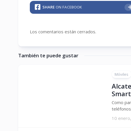
SHARE
ON FACEBOOK
Los comentarios están cerrados.
También te puede gustar
Móviles
Alcat
Smart
Como par
teléfonos
10 enero