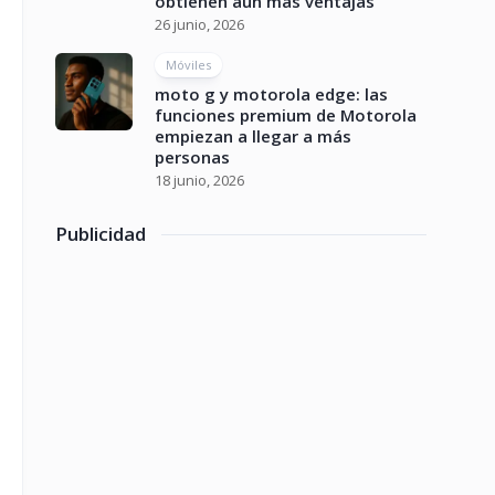
obtienen aún más ventajas
26 junio, 2026
Móviles
moto g y motorola edge: las
funciones premium de Motorola
empiezan a llegar a más
personas
18 junio, 2026
Publicidad