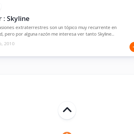
r : Skyline
nvasiones extraterrestres son un tópico muy recurrente en
, pero por alguna razón me interesa ver tanto Skyline...
o, 2010