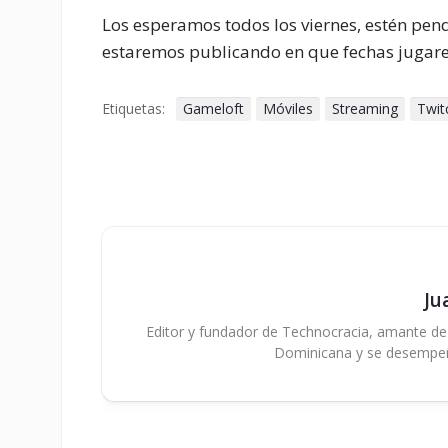
Los esperamos todos los viernes, estén pen
estaremos publicando en que fechas jugare
Etiquetas:
Gameloft
Móviles
Streaming
Twit
Ju
Editor y fundador de Technocracia, amante de la
Dominicana y se desempe