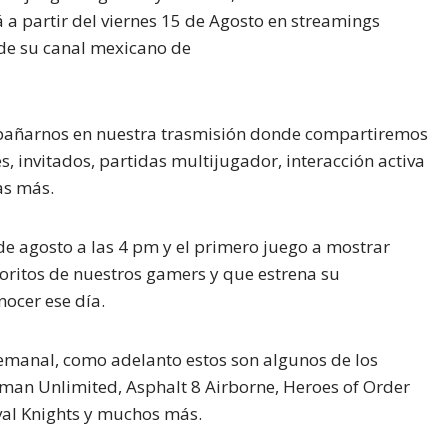
rá a partir del viernes 15 de Agosto en streamings
de su canal mexicano de
pañarnos en nuestra trasmisión donde compartiremos
s, invitados, partidas multijugador, interacción activa
as más.
de agosto a las 4 pm y el primero juego a mostrar
voritos de nuestros gamers y que estrena su
nocer ese día.
emanal, como adelanto estos son algunos de los
an Unlimited, Asphalt 8 Airborne, Heroes of Order
val Knights y muchos más.