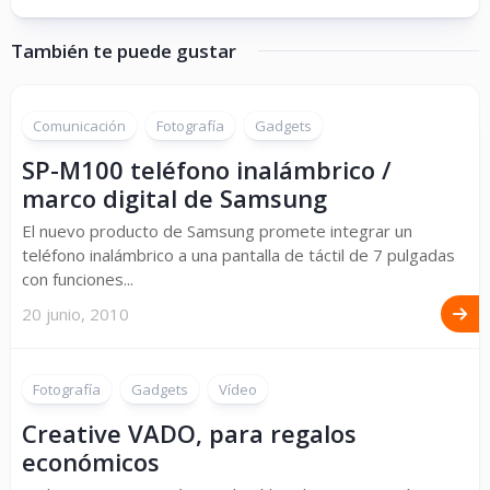
También te puede gustar
Comunicación
Fotografía
Gadgets
SP-M100 teléfono inalámbrico /
marco digital de Samsung
El nuevo producto de Samsung promete integrar un
teléfono inalámbrico a una pantalla de táctil de 7 pulgadas
con funciones...
20 junio, 2010
Fotografía
Gadgets
Vídeo
Creative VADO, para regalos
económicos