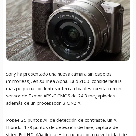
Sony ha presentado una nueva cámara sin espejos
(mirrorless), en su línea Alpha. La α5100, considerada la
más pequeña con lentes intercambiables cuenta con un
sensor de Exmor APS-C CMOS de 24.3 megapixeles
además de un procesador BIONZ X.
Posee 25 puntos AF de detección de contraste, un AF
Híbrido, 179 puntos de detección de fase, captura de
vídeo Full HD. Añadido a esto cuenta con una velocidad de