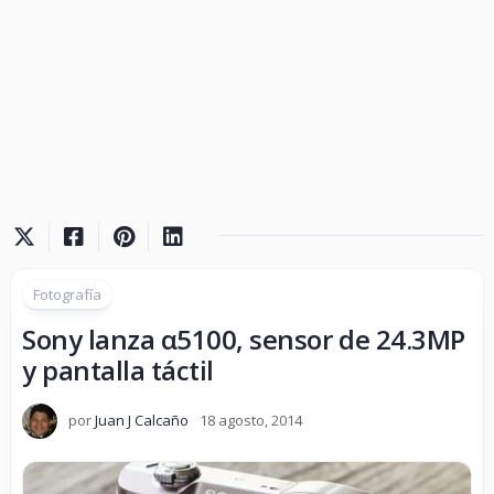
Fotografía
Sony lanza α5100, sensor de 24.3MP
y pantalla táctil
por
Juan J Calcaño
18 agosto, 2014