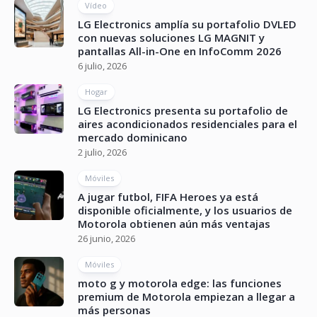
Vídeo
LG Electronics amplía su portafolio DVLED
con nuevas soluciones LG MAGNIT y
pantallas All-in-One en InfoComm 2026
6 julio, 2026
Hogar
LG Electronics presenta su portafolio de
aires acondicionados residenciales para el
mercado dominicano
2 julio, 2026
Móviles
A jugar futbol, FIFA Heroes ya está
disponible oficialmente, y los usuarios de
Motorola obtienen aún más ventajas
26 junio, 2026
Móviles
moto g y motorola edge: las funciones
premium de Motorola empiezan a llegar a
más personas