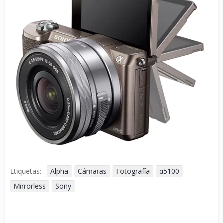
Etiquetas:
Alpha
Cámaras
Fotografía
α5100
Mirrorless
Sony