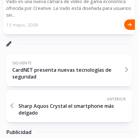
Vado es una nueva cámara de vídeo de gama económica
ofrecida por Creative. La Vado está diseñada para usuarios
sin...
13 mayo, 2008
SIGUIENTE
CardNET presenta nuevas tecnologías de
seguridad
ANTERIOR
Sharp Aquos Crystal el smartphone más
delgado
Publicidad