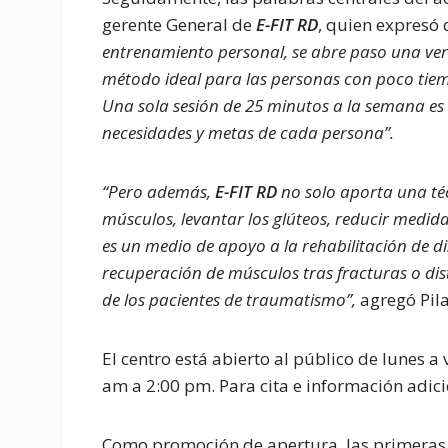
gerente General de
E-FIT RD
, quien expresó
entrenamiento personal, se abre paso una verd
método ideal para las personas con poco tiemp
Una sola sesión de 25 minutos a la semana es 
necesidades y metas de cada persona”.
“Pero además,
E-FIT RD
no solo aporta una técn
músculos, levantar los glúteos, reducir medida
es un medio de apoyo a la rehabilitación de di
recuperación de músculos tras fracturas o dis
de los pacientes de traumatismo”,
agregó Pila
El centro está abierto al público de lunes a
am a 2:00 pm. Para cita e información adic
Como promoción de apertura, las primeras 