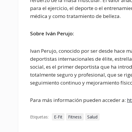
refuerzo de la masa muscular. El valor añad
para el ejercicio, el deporte o el entrenami
médica y como tratamiento de belleza.
Sobre Iván Perujo:
Ivan Perujo, conocido por ser desde hace m
deportistas internacionales de élite, estre
social, es el primer deportista que ha int
totalmente seguro y profesional, que se rig
seguimiento continuo y mejoramiento físico
Para más información pueden acceder a:
ht
Etiquetas:
E-Fit
Fitness
Salud