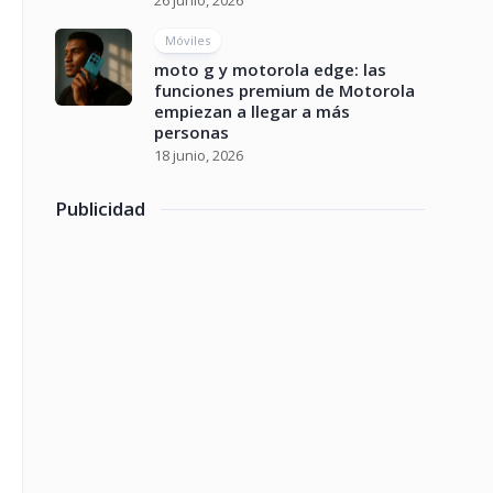
26 junio, 2026
Móviles
moto g y motorola edge: las
funciones premium de Motorola
empiezan a llegar a más
personas
18 junio, 2026
Publicidad