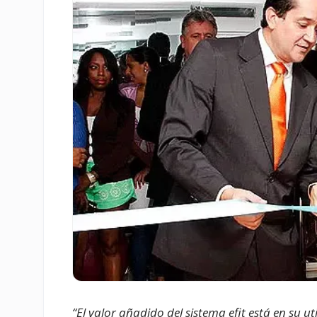
“
El valor añadido del sistema efit está en su u