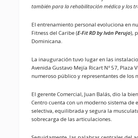
también para la rehabilitación médica y los t
El entrenamiento personal evoluciona en nue
Fitness del Caribe (
E-Fit RD by Iván Perujo
), 
Dominicana.
La inauguración tuvo lugar en las instalaci
Avenida Gustavo Mejía Ricart Nº 57, Plaza V
numeroso público y representantes de los 
El gerente Comercial, Juan Balás, dio la bi
Centro cuenta con un moderno sistema de e
selectiva, equilibrada y segura la musculatu
sobrecarga de las articulaciones.
Seguidamente, las palabras centrales del ac