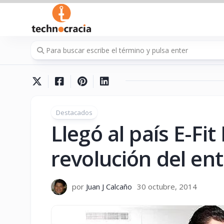
Saltar
al
contenido
Destacados
Llegó al país E-Fi
revolución del en
por
Juan J Calcaño
30 octubre, 2014