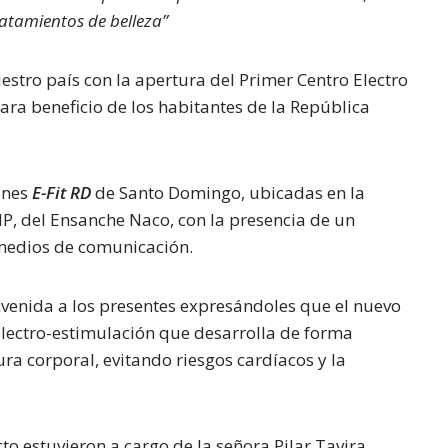
ratamientos de belleza
”
stro país con la apertura del Primer Centro Electro
para beneficio de los habitantes de la República
ones
E-Fit RD
de Santo Domingo, ubicadas en la
IP, del Ensanche Naco, con la presencia de un
medios de comunicación.
envenida a los presentes expresándoles que el nuevo
lectro-estimulación que desarrolla de forma
ra corporal, evitando riesgos cardíacos y la
to estuvieron a cargo de la señora Pilar Tavira,