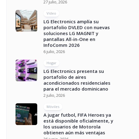
27 julio, 2026
Vídeo
LG Electronics amplía su
portafolio DVLED con nuevas
soluciones LG MAGNIT y
pantallas All-in-One en
InfoComm 2026
6 julio, 2026
Hogar
LG Electronics presenta su
portafolio de aires
acondicionados residenciales
para el mercado dominicano
2 julio, 2026
Móviles
A jugar futbol, FIFA Heroes ya
está disponible oficialmente, y
los usuarios de Motorola
obtienen aún más ventajas