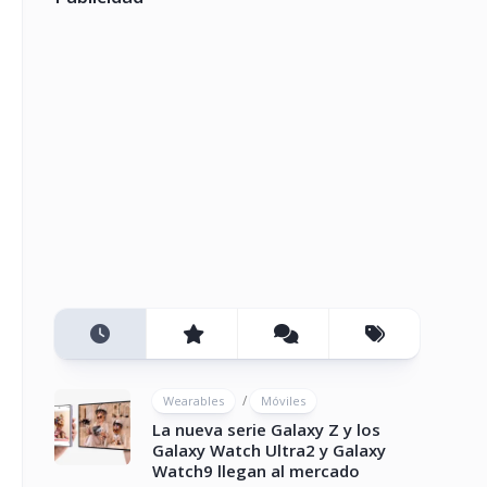
/
Wearables
Móviles
La nueva serie Galaxy Z y los
Galaxy Watch Ultra2 y Galaxy
Watch9 llegan al mercado