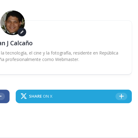
an J Calcaño
 tecnología, el cine y la fotografía, residente en República
ña profesionalmente como Webmaster.
SHARE
ON X