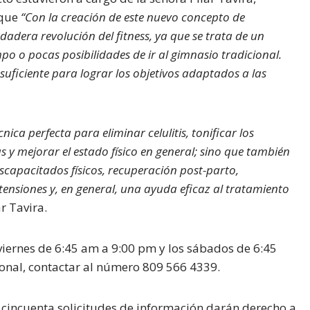
 que
“Con la creación de este nuevo concepto de
adera revolución del fitness, ya que se trata de un
o o pocas posibilidades de ir al gimnasio tradicional.
suficiente para lograr los objetivos adaptados a las
ica perfecta para eliminar celulitis, tonificar los
s y mejorar el estado físico en general; sino que también
scapacitados físicos, recuperación post-parto,
tensiones y, en general, una ayuda eficaz al tratamiento
r Tavira.
 viernes de 6:45 am a 9:00 pm y los sábados de 6:45
ional, contactar al número 809 566 4339.
cincuenta solicitudes de información darán derecho a