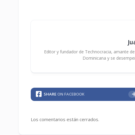
Ju
Editor y fundador de Technocracia, amante de la
Dominicana y se desempe
SHARE
ON FACEBOOK
Los comentarios están cerrados.