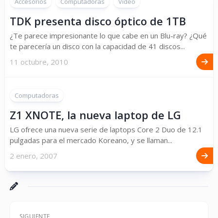
Accesorios
Computadoras
Vídeo
TDK presenta disco óptico de 1TB
¿Te parece impresionante lo que cabe en un Blu-ray? ¿Qué
te parecería un disco con la capacidad de 41 discos...
11 octubre, 2010
Computadoras
Z1 XNOTE, la nueva laptop de LG
LG ofrece una nueva serie de laptops Core 2 Duo de 12.1
pulgadas para el mercado Koreano, y se llaman...
2 enero, 2007
SIGUIENTE