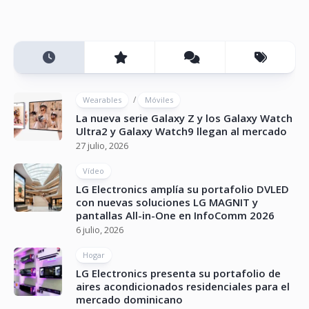
/
Wearables
Móviles
La nueva serie Galaxy Z y los Galaxy Watch
Ultra2 y Galaxy Watch9 llegan al mercado
27 julio, 2026
Vídeo
LG Electronics amplía su portafolio DVLED
con nuevas soluciones LG MAGNIT y
pantallas All-in-One en InfoComm 2026
6 julio, 2026
Hogar
LG Electronics presenta su portafolio de
aires acondicionados residenciales para el
mercado dominicano