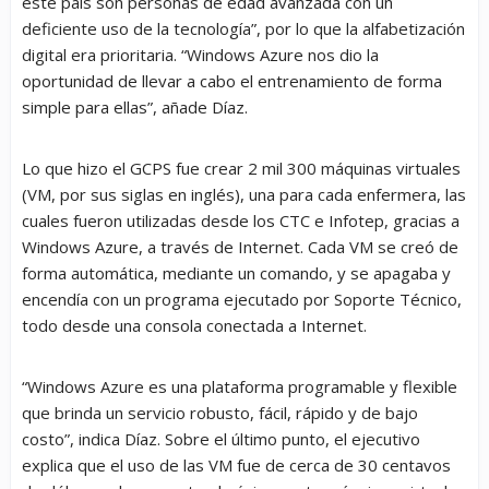
este país son personas de edad avanzada con un
deficiente uso de la tecnología”, por lo que la alfabetización
digital era prioritaria. “Windows Azure nos dio la
oportunidad de llevar a cabo el entrenamiento de forma
simple para ellas”, añade Díaz.
Lo que hizo el GCPS fue crear 2 mil 300 máquinas virtuales
(VM, por sus siglas en inglés), una para cada enfermera, las
cuales fueron utilizadas desde los CTC e Infotep, gracias a
Windows Azure, a través de Internet. Cada VM se creó de
forma automática, mediante un comando, y se apagaba y
encendía con un programa ejecutado por Soporte Técnico,
todo desde una consola conectada a Internet.
“Windows Azure es una plataforma programable y flexible
que brinda un servicio robusto, fácil, rápido y de bajo
costo”, indica Díaz. Sobre el último punto, el ejecutivo
explica que el uso de las VM fue de cerca de 30 centavos