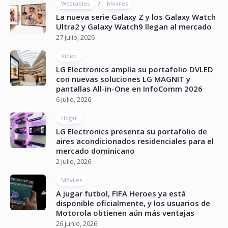
/
Wearables
Móviles
La nueva serie Galaxy Z y los Galaxy Watch
Ultra2 y Galaxy Watch9 llegan al mercado
27 julio, 2026
Vídeo
LG Electronics amplía su portafolio DVLED
con nuevas soluciones LG MAGNIT y
pantallas All-in-One en InfoComm 2026
6 julio, 2026
Hogar
LG Electronics presenta su portafolio de
aires acondicionados residenciales para el
mercado dominicano
2 julio, 2026
Móviles
A jugar futbol, FIFA Heroes ya está
disponible oficialmente, y los usuarios de
Motorola obtienen aún más ventajas
26 junio, 2026