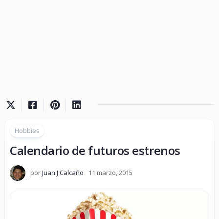
Hobbies
Calendario de futuros estrenos
por
Juan J Calcaño
11 marzo, 2015