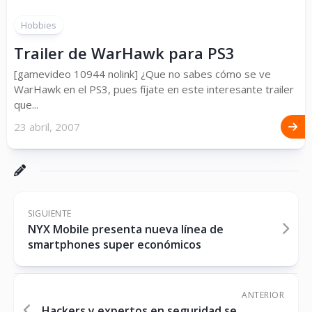
Hobbies
Trailer de WarHawk para PS3
[gamevideo 10944 nolink] ¿Que no sabes cómo se ve
WarHawk en el PS3, pues fíjate en este interesante trailer
que...
23 abril, 2007
SIGUIENTE
NYX Mobile presenta nueva línea de
smartphones super económicos
ANTERIOR
Hackers y expertos en seguridad se