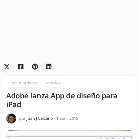
Computadoras
Móviles
Adobe lanza App de diseño para
iPad
por
Juan J Calcaño
1 abril, 2015