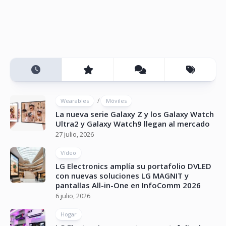
/
Wearables
Móviles
La nueva serie Galaxy Z y los Galaxy Watch
Ultra2 y Galaxy Watch9 llegan al mercado
27 julio, 2026
Vídeo
LG Electronics amplía su portafolio DVLED
con nuevas soluciones LG MAGNIT y
pantallas All-in-One en InfoComm 2026
6 julio, 2026
Hogar