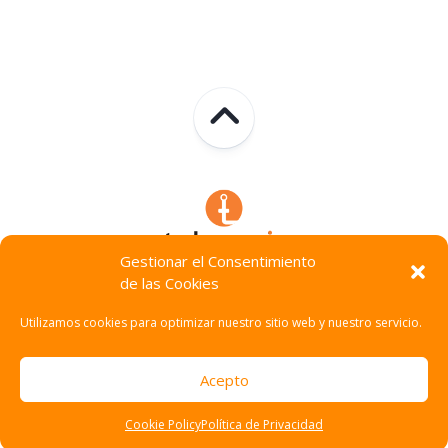
Gestionar el Consentimiento
de las Cookies
Technocracia © 2026. Todos Los Derechos Reservados.
Utilizamos cookies para optimizar nuestro sitio web y nuestro servicio.
Acepto
Cookie Policy
Política de Privacidad