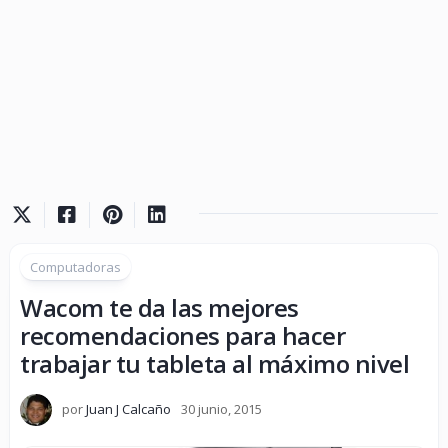
Computadoras
Wacom te da las mejores
recomendaciones para hacer
trabajar tu tableta al máximo nivel
por
Juan J Calcaño
30 junio, 2015