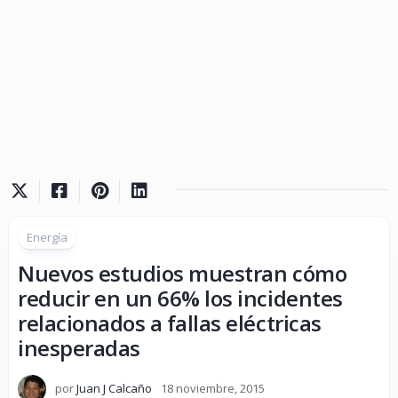
Energía
Nuevos estudios muestran cómo
reducir en un 66% los incidentes
relacionados a fallas eléctricas
inesperadas
por
Juan J Calcaño
18 noviembre, 2015