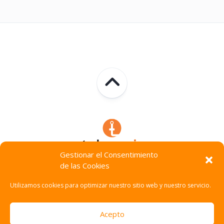
Gestionar el Consentimiento
de las Cookies
Technocracia © 2026. Todos Los Derechos Reservados.
Utilizamos cookies para optimizar nuestro sitio web y nuestro servicio.
Acepto