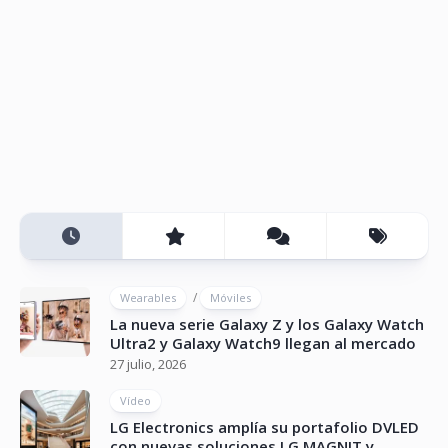
/
Wearables
Móviles
La nueva serie Galaxy Z y los Galaxy Watch
Ultra2 y Galaxy Watch9 llegan al mercado
27 julio, 2026
Vídeo
LG Electronics amplía su portafolio DVLED
con nuevas soluciones LG MAGNIT y