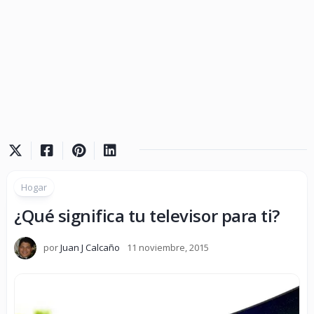
Hogar
¿Qué significa tu televisor para ti?
por
Juan J Calcaño
11 noviembre, 2015