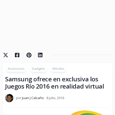
Accesorios
Gadgets
Móviles
Samsung ofrece en exclusiva los
Juegos Río 2016 en realidad virtual
por
Juan J Calcaño
8 julio, 2016