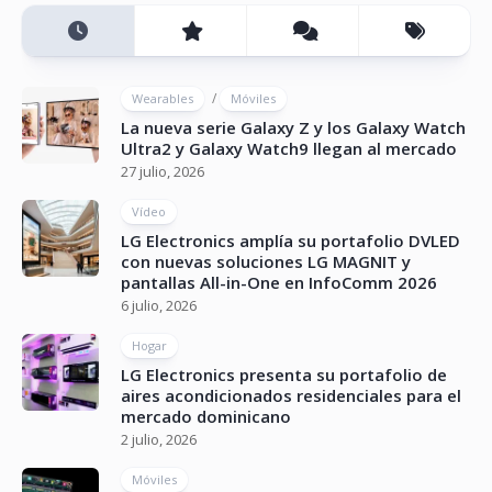
/
Wearables
Móviles
La nueva serie Galaxy Z y los Galaxy Watch
Ultra2 y Galaxy Watch9 llegan al mercado
27 julio, 2026
Vídeo
LG Electronics amplía su portafolio DVLED
con nuevas soluciones LG MAGNIT y
pantallas All-in-One en InfoComm 2026
6 julio, 2026
Hogar
LG Electronics presenta su portafolio de
aires acondicionados residenciales para el
mercado dominicano
2 julio, 2026
Móviles