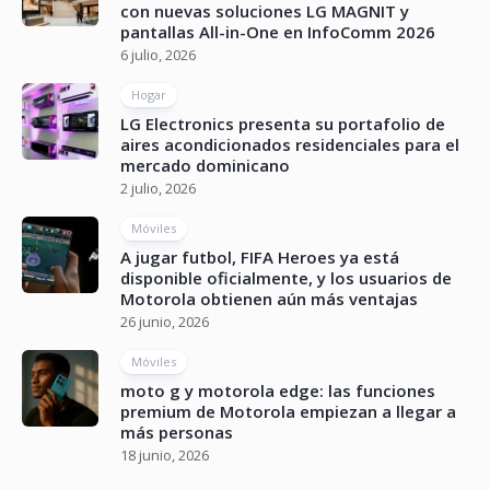
con nuevas soluciones LG MAGNIT y
pantallas All-in-One en InfoComm 2026
6 julio, 2026
Hogar
LG Electronics presenta su portafolio de
aires acondicionados residenciales para el
mercado dominicano
2 julio, 2026
Móviles
A jugar futbol, FIFA Heroes ya está
disponible oficialmente, y los usuarios de
Motorola obtienen aún más ventajas
26 junio, 2026
Móviles
moto g y motorola edge: las funciones
premium de Motorola empiezan a llegar a
más personas
18 junio, 2026