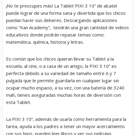
¡No te preocupes más! La Tablet PIXI 3 10” de
alcatel
puede lograr de una forma sana y divertida que los chicos
puedan hacer sus deberes. Descargando aplicaciones
como
“Kan Academy”
, tendrán una gran cantidad de videos
educativos donde podrán repasar temas como:
matemática, química, historia y letras.
Es común que los chicos quieran llevar su Tablet a la
escuela, al cine, o a casa de un amigo, la PIXI 3 10” es
perfecta debido a su variedad de tamaño entre 6 y 7
pulgada que le permite guardarla en cualquier lugar sin
ocupar mucho espacio, a su vez, con una
batería de 3240
mah, tienes aseguradas muchas horas de diversión con
esta Tablet
.
La PIXI 3 10”, además de usarla como herramienta para la
tarea, ayuda a los padres a tener un mayor acercamiento
con sus hijos, pueden leer libros y ver sus películas