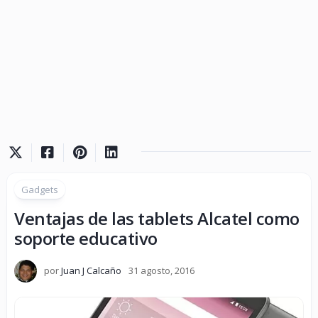
Gadgets
Ventajas de las tablets Alcatel como
soporte educativo
por
Juan J Calcaño
31 agosto, 2016