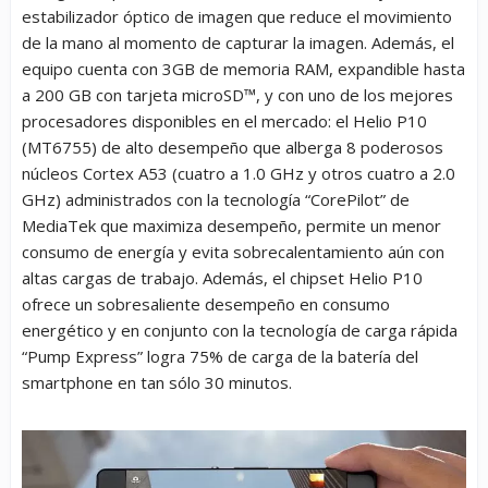
estabilizador óptico de imagen que reduce el movimiento
de la mano al momento de capturar la imagen. Además, el
equipo cuenta con 3GB de memoria RAM, expandible hasta
a 200 GB con tarjeta microSD™, y con uno de los mejores
procesadores disponibles en el mercado: el Helio P10
(MT6755) de alto desempeño que alberga 8 poderosos
núcleos Cortex A53 (cuatro a 1.0 GHz y otros cuatro a 2.0
GHz) administrados con la tecnología “CorePilot” de
MediaTek que maximiza desempeño, permite un menor
consumo de energía y evita sobrecalentamiento aún con
altas cargas de trabajo. Además, el chipset Helio P10
ofrece un sobresaliente desempeño en consumo
energético y en conjunto con la tecnología de carga rápida
“Pump Express” logra 75% de carga de la batería del
smartphone en tan sólo 30 minutos.