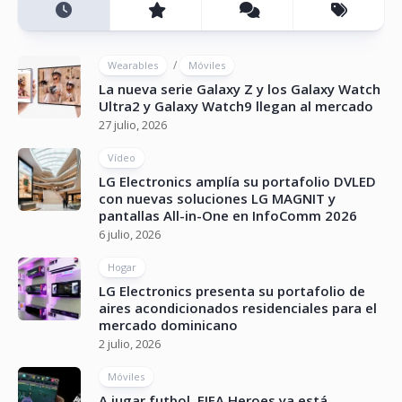
/
Wearables
Móviles
La nueva serie Galaxy Z y los Galaxy Watch
Ultra2 y Galaxy Watch9 llegan al mercado
27 julio, 2026
Vídeo
LG Electronics amplía su portafolio DVLED
con nuevas soluciones LG MAGNIT y
pantallas All-in-One en InfoComm 2026
6 julio, 2026
Hogar
LG Electronics presenta su portafolio de
aires acondicionados residenciales para el
mercado dominicano
2 julio, 2026
Móviles
A jugar futbol, FIFA Heroes ya está