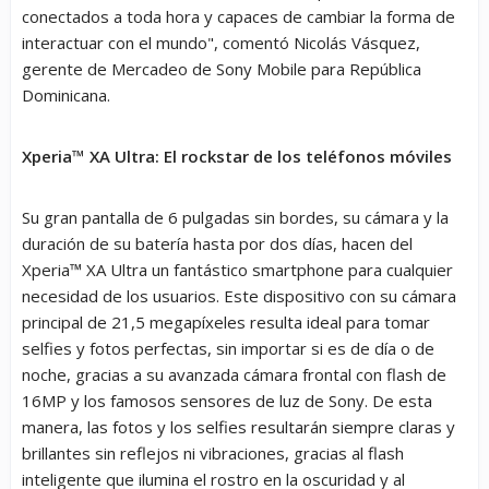
conectados a toda hora y capaces de cambiar la forma de
interactuar con el mundo", comentó Nicolás Vásquez,
gerente de Mercadeo de Sony Mobile para República
Dominicana.
Xperia™ XA Ultra: El rockstar de los teléfonos móviles
Su gran pantalla de 6 pulgadas sin bordes, su cámara y la
duración de su batería hasta por dos días, hacen del
Xperia™ XA Ultra un fantástico smartphone para cualquier
necesidad de los usuarios. Este dispositivo con su cámara
principal de 21,5 megapíxeles resulta ideal para tomar
selfies y fotos perfectas, sin importar si es de día o de
noche, gracias a su avanzada cámara frontal con flash de
16MP y los famosos sensores de luz de Sony. De esta
manera, las fotos y los selfies resultarán siempre claras y
brillantes sin reflejos ni vibraciones, gracias al flash
inteligente que ilumina el rostro en la oscuridad y al