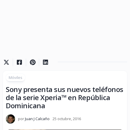
Móviles
Sony presenta sus nuevos teléfonos
de la serie Xperia™ en República
Dominicana
por
Juan J Calcaño
25 octubre, 2016