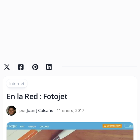
Internet
En la Red : Fotojet
por
Juan J Calcaño
11 enero, 2017