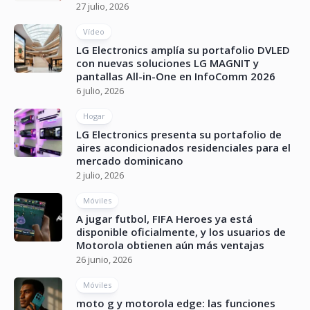
27 julio, 2026
Vídeo
LG Electronics amplía su portafolio DVLED
con nuevas soluciones LG MAGNIT y
pantallas All-in-One en InfoComm 2026
6 julio, 2026
Hogar
LG Electronics presenta su portafolio de
aires acondicionados residenciales para el
mercado dominicano
2 julio, 2026
Móviles
A jugar futbol, FIFA Heroes ya está
disponible oficialmente, y los usuarios de
Motorola obtienen aún más ventajas
26 junio, 2026
Móviles
moto g y motorola edge: las funciones