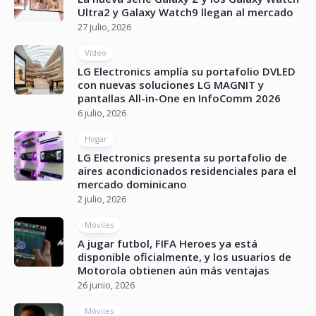
Ultra2 y Galaxy Watch9 llegan al mercado
27 julio, 2026
Vídeo
LG Electronics amplía su portafolio DVLED
con nuevas soluciones LG MAGNIT y
pantallas All-in-One en InfoComm 2026
6 julio, 2026
Hogar
LG Electronics presenta su portafolio de
aires acondicionados residenciales para el
mercado dominicano
2 julio, 2026
Móviles
A jugar futbol, FIFA Heroes ya está
disponible oficialmente, y los usuarios de
Motorola obtienen aún más ventajas
26 junio, 2026
Móviles