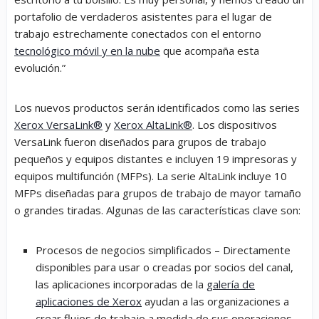
portafolio de verdaderos asistentes para el lugar de
trabajo estrechamente conectados con el entorno
tecnológico móvil y en la nube
que acompaña esta
evolución.”
Los nuevos productos serán identificados como las series
Xerox VersaLink
®
y
Xerox AltaLink
®
. Los dispositivos
VersaLink fueron diseñados para grupos de trabajo
pequeños y equipos distantes e incluyen 19 impresoras y
equipos multifunción (MFPs). La serie AltaLink incluye 10
MFPs diseñadas para grupos de trabajo de mayor tamaño
o grandes tiradas. Algunas de las características clave son:
Procesos de negocios simplificados
– Directamente
disponibles para usar o creadas por socios del canal,
las aplicaciones incorporadas de la
galería de
aplicaciones de Xerox
ayudan a las organizaciones a
crear flujos de trabajo a medida de sus operaciones