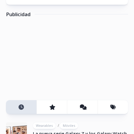
Publicidad
/
Wearables
Móviles
La nueva serie Galaxy Z y los Galaxy Watch