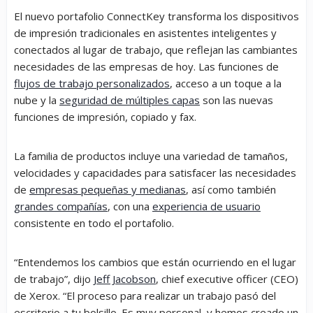
El nuevo portafolio ConnectKey transforma los dispositivos
de impresión tradicionales en asistentes inteligentes y
conectados al lugar de trabajo, que reflejan las cambiantes
necesidades de las empresas de hoy. Las funciones de
flujos de trabajo personalizados
, acceso a un toque a la
nube y la
seguridad de múltiples capas
son las nuevas
funciones de impresión, copiado y fax.
La familia de productos incluye una variedad de tamaños,
velocidades y capacidades para satisfacer las necesidades
de
empresas pequeñas y medianas
, así como también
grandes compañías
, con una
experiencia de usuario
consistente en todo el portafolio.
“Entendemos los cambios que están ocurriendo en el lugar
de trabajo”, dijo
Jeff Jacobson
,
chief executive officer
(CEO)
de Xerox. “El proceso para realizar un trabajo pasó del
escritorio a tu bolsillo. Es muy personal, y hemos creado un