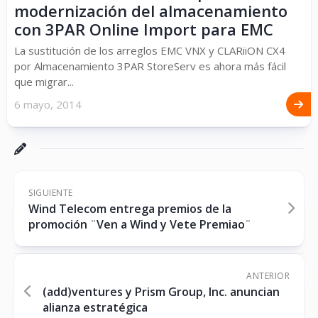
modernización del almacenamiento
con 3PAR Online Import para EMC
La sustitución de los arreglos EMC VNX y CLARiiON CX4
por Almacenamiento 3PAR StoreServ es ahora más fácil
que migrar...
6 mayo, 2014
SIGUIENTE
Wind Telecom entrega premios de la
promoción ¨Ven a Wind y Vete Premiao¨
ANTERIOR
(add)ventures y Prism Group, Inc. anuncian
alianza estratégica