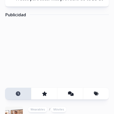
Publicidad
/
Wearables
Móviles