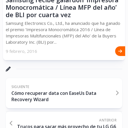
Monocromática / Línea MFP del año’
de BLI por cuarta vez
Samsung Electronics Co., Ltd., ha anunciado que ha ganado
el premio ‘Impresora Monocromática 2016 / Línea de
Impresoras Multifuncionales (MFP) del Año’ de la Buyers
Laboratory Inc. (BLI) por...
9 febrero, 2016
SIGUIENTE
Cómo recuperar data con EaseUs Data
Recovery Wizard
ANTERIOR
Trucos para sacar más provecho de tu LG G6