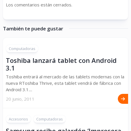
Los comentarios están cerrados.
También te puede gustar
Computadoras
Toshiba lanzará tablet con Android
3.1
Toshiba entrará al mercado de las tablets modernas con la
nueva RToshiba Thrive, esta tablet vendrá de fábrica con
Android 3.1....
20 junio, 2011
Accesorios
Computadoras
Samsung recibe galardón ‘Impresora