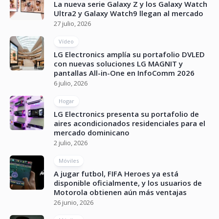
La nueva serie Galaxy Z y los Galaxy Watch
Ultra2 y Galaxy Watch9 llegan al mercado
27 julio, 2026
Vídeo
LG Electronics amplía su portafolio DVLED
con nuevas soluciones LG MAGNIT y
pantallas All-in-One en InfoComm 2026
6 julio, 2026
Hogar
LG Electronics presenta su portafolio de
aires acondicionados residenciales para el
mercado dominicano
2 julio, 2026
Móviles
A jugar futbol, FIFA Heroes ya está
disponible oficialmente, y los usuarios de
Motorola obtienen aún más ventajas
26 junio, 2026