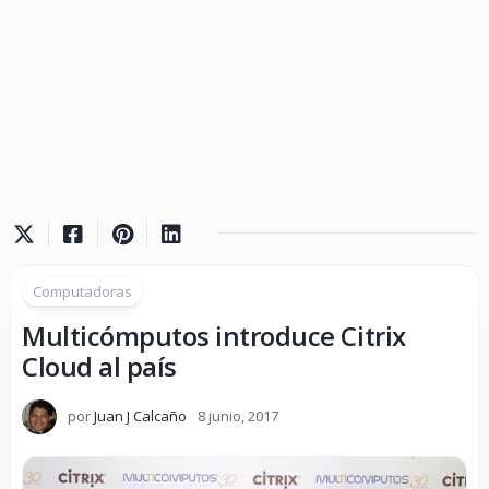
Computadoras
Multicómputos introduce Citrix
Cloud al país
por
Juan J Calcaño
8 junio, 2017