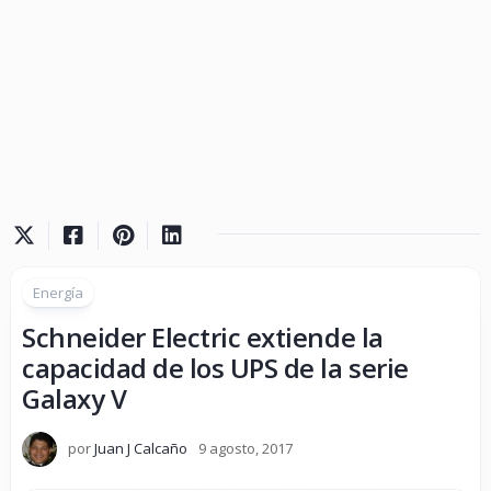
Energía
Schneider Electric extiende la
capacidad de los UPS de la serie
Galaxy V
por
Juan J Calcaño
9 agosto, 2017