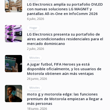
LG Electronics amplía su portafolio DVLED
con nuevas soluciones LG MAGNIT y
pantallas All-in-One en InfoComm 2026
6 julio, 2026
Hogar
LG Electronics presenta su portafolio de
aires acondicionados residenciales para el
mercado dominicano
2 julio, 2026
Móviles
A jugar futbol, FIFA Heroes ya está
disponible oficialmente, y los usuarios de
Motorola obtienen aún más ventajas
26 junio, 2026
Móviles
moto g y motorola edge: las funciones
premium de Motorola empiezan a llegar a
más personas
18 junio, 2026