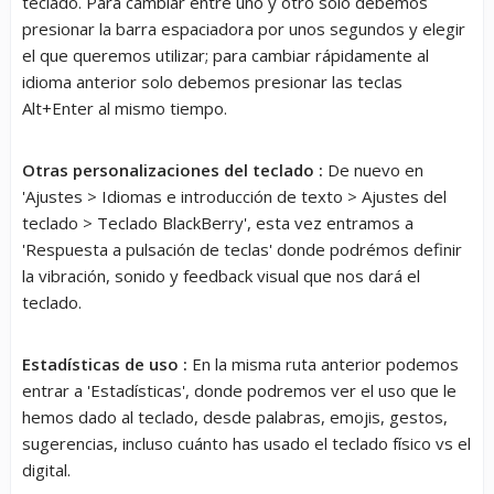
teclado. Para cambiar entre uno y otro solo debemos
presionar la barra espaciadora por unos segundos y elegir
el que queremos utilizar; para cambiar rápidamente al
idioma anterior solo debemos presionar las teclas
Alt+Enter al mismo tiempo.
Otras personalizaciones del teclado :
De nuevo en
'Ajustes > Idiomas e introducción de texto > Ajustes del
teclado > Teclado BlackBerry', esta vez entramos a
'Respuesta a pulsación de teclas' donde podrémos definir
la vibración, sonido y feedback visual que nos dará el
teclado.
Estadísticas de uso :
En la misma ruta anterior podemos
entrar a 'Estadísticas', donde podremos ver el uso que le
hemos dado al teclado, desde palabras, emojis, gestos,
sugerencias, incluso cuánto has usado el teclado físico vs el
digital.