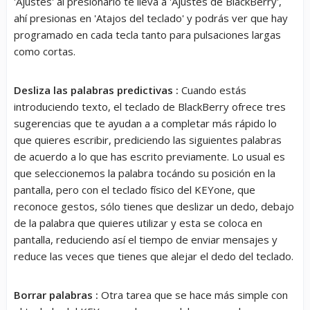
'Ajustes' al presionarlo te lleva a 'Ajustes de BlackBerry',
ahí presionas en 'Atajos del teclado' y podrás ver que hay
programado en cada tecla tanto para pulsaciones largas
como cortas.
Desliza las palabras predictivas :
Cuando estás
introduciendo texto, el teclado de BlackBerry ofrece tres
sugerencias que te ayudan a a completar más rápido lo
que quieres escribir, prediciendo las siguientes palabras
de acuerdo a lo que has escrito previamente. Lo usual es
que seleccionemos la palabra tocándo su posición en la
pantalla, pero con el teclado físico del KEYone, que
reconoce gestos, sólo tienes que deslizar un dedo, debajo
de la palabra que quieres utilizar y esta se coloca en
pantalla, reduciendo así el tiempo de enviar mensajes y
reduce las veces que tienes que alejar el dedo del teclado.
Borrar palabras :
Otra tarea que se hace más simple con