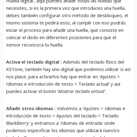
Huella digital', aquí puedes añadir todas las huellas que
necesites, si es la primera vez que introduces una huella,
debes también configurar otro método de desbloqueo, el
mismo sistema te pedirá esto, al cumplir con eso podrás
iniciar el proceso para añadir una huella, que consiste en
colocar el dedo en diferentes posiciones para que el
sensor reconozca tu huella.
Activa el teclado digital :
Además del teclado físico del
KEYone, también hay uno digital que podemos utilizar si así
nos place, para activarlos hay que entrar en 'Ajustes >
Idiomas e introducción de texto > Teclado actual' y auí
puedes activar el botón
’Mostrar teclado virtual'
.
Añadir otros idiomas :
Volvemos a 'Ajustes > Idiomas e
introducción de texto > Ajustes del teclado > Teclado
BlackBerry' y entramos a 'Idiomas de entrada' onde
podemos especificar los idiomas que utilizará nuestro