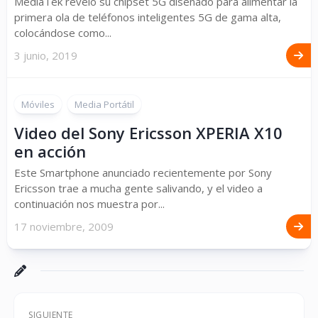
MediaTek reveló su chipset 5G diseñado para alimentar la
primera ola de teléfonos inteligentes 5G de gama alta,
colocándose como...
3 junio, 2019
Móviles
Media Portátil
Video del Sony Ericsson XPERIA X10
en acción
Este Smartphone anunciado recientemente por Sony
Ericsson trae a mucha gente salivando, y el video a
continuación nos muestra por...
17 noviembre, 2009
SIGUIENTE