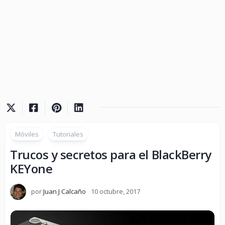
Móviles
Tutoriales
Trucos y secretos para el BlackBerry
KEYone
por
Juan J Calcaño
10 octubre, 2017