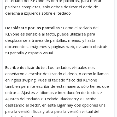
el teclado del KEYone es borrar palabras, para borrar
palabras completas, solo debes deslizar el dedo de
derecha a izquierda sobre el teclado.
Desplázate por las pantallas :
Como el teclado del
KEYone es sensible al tacto, puede utilizarse para
desplazarse a travez de pantallas, menus, y hasta
documentos, imágenes y páginas web, evitando obstruir
tu pantalla y espacio visual.
Escribe deslizándote :
Los teclados virtuales nos
enseñaron a escribir deslizando el dedo, o como lo llaman
en ingles swiping. Pues el teclado físico del KEYone
tambien permite escribir de esta manera, sólo tienes que
entrar a 'Ajustes > Idiomas e introducción de textos >
Ajustes del teclado > Teclado BlackBerry > Escribe
deslizando el dedo', en este lugar hay dos opciones una
para la versión física y otra para la versión virtual del