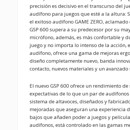
precisión es decisivo en el transcurso del j
audífono para juegos que esté a la altura: 
el exitoso audífono GAME ZERO, aclamado c
GSP 600 supera a su predecesor por su mayo
micrófono, además, es más confortable y d
juego y no importa lo intenso de la acción, 
audífono, ofrece una gama de mejoras ergo
diseño completamente nuevo, banda innovad
contacto, nuevos materiales y un avanzado s
El nuevo GSP 600 ofrece un rendimiento de
expectativas de lo que un par de audífonos
sistema de altavoces, diseñados y fabricad
mejoradas que aseguran una experiencia d
bajos que añaden poder a juegos y película
audífonos, está controlado en las gamas me