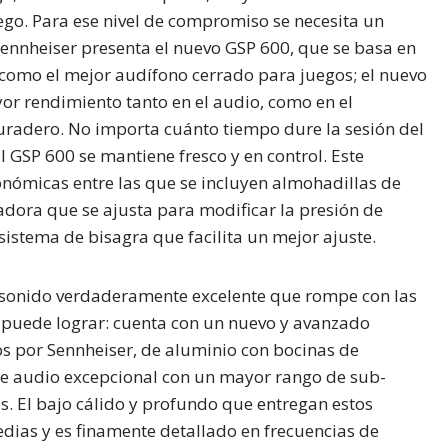
uego. Para ese nivel de compromiso se necesita un
Sennheiser presenta el nuevo GSP 600, que se basa en
omo el mejor audífono cerrado para juegos; el nuevo
r rendimiento tanto en el audio, como en el
uradero. No importa cuánto tiempo dure la sesión del
el GSP 600 se mantiene fresco y en control. Este
nómicas entre las que se incluyen almohadillas de
ora que se ajusta para modificar la presión de
istema de bisagra que facilita un mejor ajuste.
 sonido verdaderamente excelente que rompe con las
 puede lograr: cuenta con un nuevo y avanzado
os por Sennheiser, de aluminio con bocinas de
e audio excepcional con un mayor rango de sub-
s. El bajo cálido y profundo que entregan estos
dias y es finamente detallado en frecuencias de