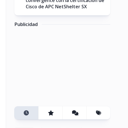
convergente con la certificación de
Cisco de APC NetShelter SX
Publicidad