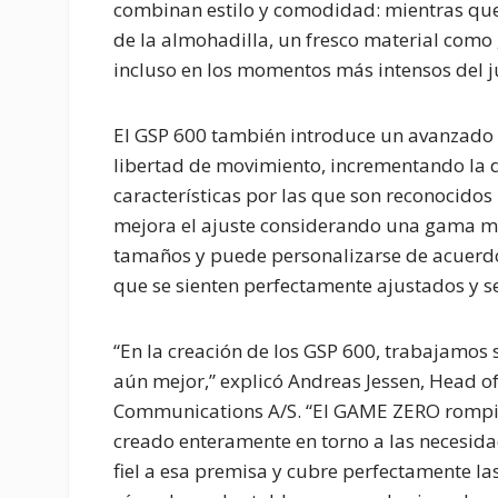
combinan estilo y comodidad: mientras que e
de la almohadilla, un fresco material como
incluso en los momentos más intensos del j
El GSP 600 también introduce un avanzado
libertad de movimiento, incrementando la d
características por las que son reconocido
mejora el ajuste considerando una gama má
tamaños y puede personalizarse de acuerdo 
que se sienten perfectamente ajustados y 
“En la creación de los GSP 600, trabajamos
aún mejor,” explicó Andreas Jessen, Head
Communications A/S. “El GAME ZERO rompió 
creado enteramente en torno a las necesida
fiel a esa premisa y cubre perfectamente l