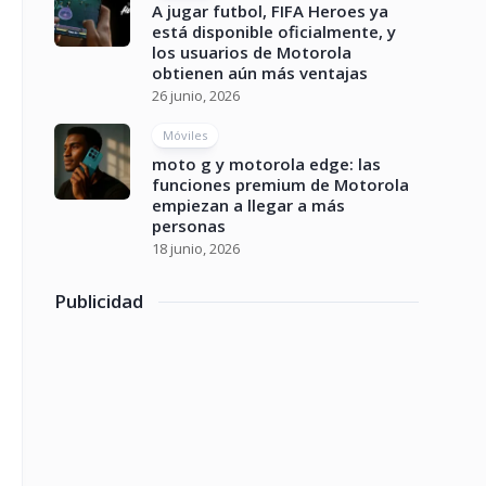
A jugar futbol, FIFA Heroes ya
está disponible oficialmente, y
los usuarios de Motorola
obtienen aún más ventajas
26 junio, 2026
Móviles
moto g y motorola edge: las
funciones premium de Motorola
empiezan a llegar a más
personas
18 junio, 2026
Publicidad