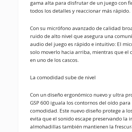
gama alta para disfrutar de un juego con f
todos los detalles y reaccionar más rápido.
Con su micrófono avanzado de calidad broa
ruido de alto nivel que asegura una comunica
audio del juego es rápido e intuitivo: El 
solo moverlo hacia arriba, mientras que el
en uno de los cascos.
La comodidad sube de nivel
Con un diseño ergonómico nuevo y ultra pr
GSP 600 iguala los contornos del oído para
comodidad. Este nuevo diseño protege a los
evita que el sonido escape preservando la i
almohadillas también mantienen la frescur