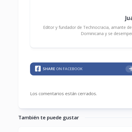
Ju
Editor y fundador de Technocracia, amante de la
Dominicana y se desempe
SHARE
ON FACEBOOK
Los comentarios están cerrados.
También te puede gustar