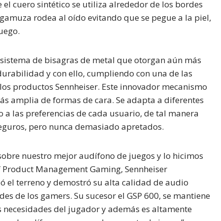
l cuero sintético se utiliza alrededor de los bordes
 gamuza rodea al oído evitando que se pegue a la piel,
uego.
 sistema de bisagras de metal que otorgan aún más
urabilidad y con ello, cumpliendo con una de las
s los productos Sennheiser. Este innovador mecanismo
s amplia de formas de cara. Se adapta a diferentes
a las preferencias de cada usuario, de tal manera
seguros, pero nunca demasiado apretados.
 sobre nuestro mejor audífono de juegos y lo hicimos
 of Product Management Gaming, Sennheiser
el terreno y demostró su alta calidad de audio
des de los gamers. Su sucesor el GSP 600, se mantiene
as necesidades del jugador y además es altamente