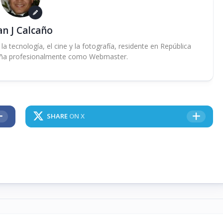
an J Calcaño
 tecnología, el cine y la fotografía, residente en República
ña profesionalmente como Webmaster.
SHARE
ON X