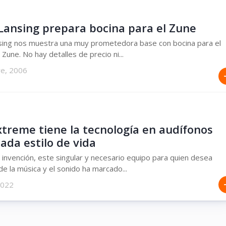
 Lansing prepara bocina para el Zune
sing nos muestra una muy prometedora base con bocina para el
 Zune. No hay detalles de precio ni...
re, 2006
xtreme tiene la tecnología en audífonos
ada estilo de vida
invención, este singular y necesario equipo para quien desea
 de la música y el sonido ha marcado...
 2022