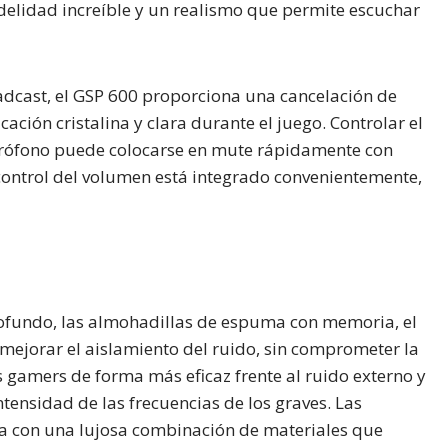
idelidad increíble y un realismo que permite escuchar
dcast, el GSP 600 proporciona una cancelación de
ción cristalina y clara durante el juego. Controlar el
micrófono puede colocarse en mute rápidamente con
 control del volumen está integrado convenientemente,
ofundo, las almohadillas de espuma con memoria, el
 mejorar el aislamiento del ruido, sin comprometer la
 gamers de forma más eficaz frente al ruido externo y
ntensidad de las frecuencias de los graves. Las
a con una lujosa combinación de materiales que