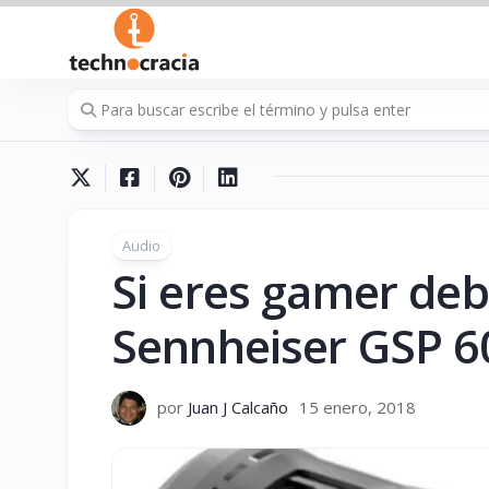
Saltar
al
contenido
Audio
Si eres gamer deb
Sennheiser GSP 6
por
Juan J Calcaño
15 enero, 2018