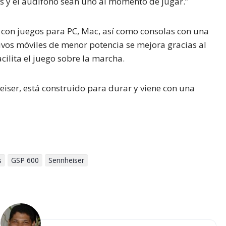
 y el audífono sean uno al momento de jugar.”
 con juegos para PC, Mac, así como consolas con una
ivos móviles de menor potencia se mejora gracias al
ilita el juego sobre la marcha.
iser, está construido para durar y viene con una
s
GSP 600
Sennheiser