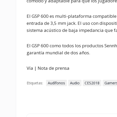
cómodo y adaptable para que los jugadores
El GSP 600 es multi-plataforma compatible
entrada de 3,5 mm jack. El uso con disposit
sistema acústico de baja impedancia que fac
El GSP 600 como todos los productos Sennhe
garantía mundial de dos años.
Vía | Nota de prensa
Etiquetas:
Audífonos
Audio
CES2018
Gamer