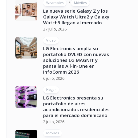
/
Wearables
Móviles
La nueva serie Galaxy Z y los
Galaxy Watch Ultra2 y Galaxy
Watch9 llegan al mercado
27 julio, 2026
Vídeo
LG Electronics amplía su
portafolio DVLED con nuevas
soluciones LG MAGNIT y
pantallas All-in-One en
InfoComm 2026
6 julio, 2026
Hogar
LG Electronics presenta su
portafolio de aires
acondicionados residenciales
para el mercado dominicano
2 julio, 2026
Móviles