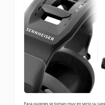
Para quienes se toman muy en serio su jueg