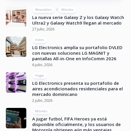
/
Wearables
Móviles
La nueva serie Galaxy Z y los Galaxy Watch
Ultra2 y Galaxy Watch9 llegan al mercado
27 julio, 2026
Vídeo
LG Electronics amplía su portafolio DVLED
con nuevas soluciones LG MAGNIT y
pantallas All-in-One en InfoComm 2026
6 julio, 2026
Hogar
LG Electronics presenta su portafolio de
aires acondicionados residenciales para el
mercado dominicano
2 julio, 2026
Móviles
A jugar futbol, FIFA Heroes ya está
disponible oficialmente, y los usuarios de
Motorola obtienen aún más ventajas