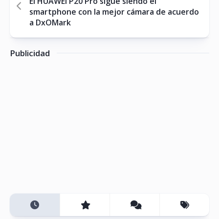
El HUAWEI P20 Pro sigue siendo el
smartphone con la mejor cámara de acuerdo
a DxOMark
Publicidad