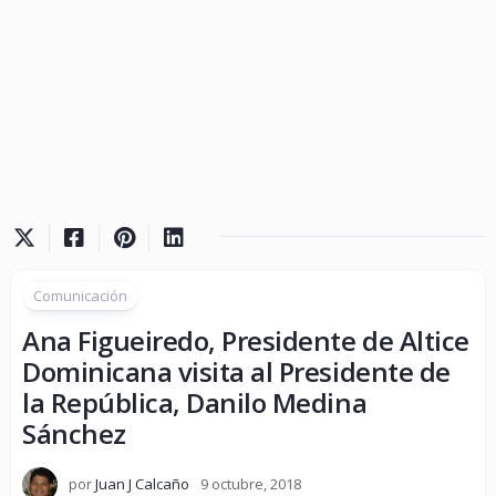
Comunicación
Ana Figueiredo, Presidente de Altice
Dominicana visita al Presidente de
la República, Danilo Medina
Sánchez
por
Juan J Calcaño
9 octubre, 2018