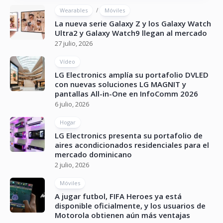
/
Wearables
Móviles
La nueva serie Galaxy Z y los Galaxy Watch
Ultra2 y Galaxy Watch9 llegan al mercado
27 julio, 2026
Vídeo
LG Electronics amplía su portafolio DVLED
con nuevas soluciones LG MAGNIT y
pantallas All-in-One en InfoComm 2026
6 julio, 2026
Hogar
LG Electronics presenta su portafolio de
aires acondicionados residenciales para el
mercado dominicano
2 julio, 2026
Móviles
A jugar futbol, FIFA Heroes ya está
disponible oficialmente, y los usuarios de
Motorola obtienen aún más ventajas