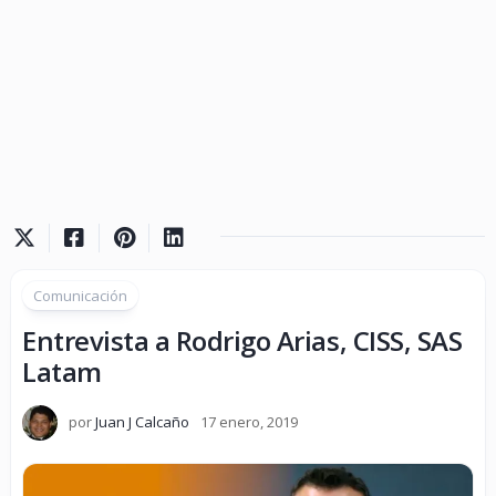
Comunicación
Entrevista a Rodrigo Arias, CISS, SAS
Latam
por
Juan J Calcaño
17 enero, 2019