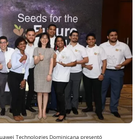
awei Technologies Dominicana presentó