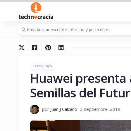
Saltar
al
contenido
Tecnología
Huawei presenta 
Semillas del Futu
por
Juan J Calcaño
3 septiembre, 2019