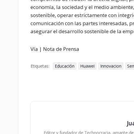
economía, la sociedad y el medio ambiente,
sostenible, operar estrictamente con integ
comunicación con las partes interesadas, 
asegurar el desarrollo sostenible de la empr
Vía | Nota de Prensa
Etiquetas:
Educación
Huawei
Innovacion
Sem
Ju
Editor y fundador de Technocracia, amante de la