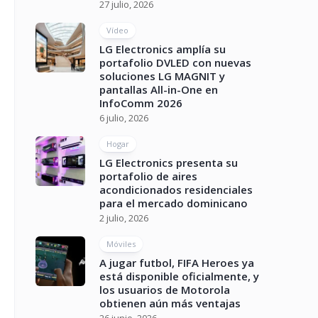
27 julio, 2026
Vídeo
LG Electronics amplía su
portafolio DVLED con nuevas
soluciones LG MAGNIT y
pantallas All-in-One en
InfoComm 2026
6 julio, 2026
Hogar
LG Electronics presenta su
portafolio de aires
acondicionados residenciales
para el mercado dominicano
2 julio, 2026
Móviles
A jugar futbol, FIFA Heroes ya
está disponible oficialmente, y
los usuarios de Motorola
obtienen aún más ventajas