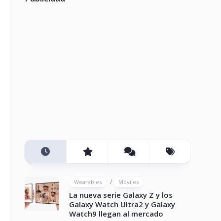
/
Wearables
Móviles
La nueva serie Galaxy Z y los
Galaxy Watch Ultra2 y Galaxy
Watch9 llegan al mercado