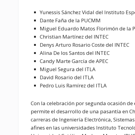
Yunessis Sánchez Vidal del Instituto Es
Dante Faña de la PUCMM
Miguel Eduardo Matos Florimón de l
Christian Martínez del INTEC
Denys Arturo Rosario Coste del INTEC
Alina De los Santos del INTEC
Candy Marte García de APEC
Miguel Segura del ITLA
David Rosario del ITLA
Pedro Luis Ramírez del ITLA
Con la celebración por segunda ocasión d
permite el desarrollo de una pasantía en C
carreras de Ingeniería Electrónica, Sistem
afines en las universidades Instituto Tecno