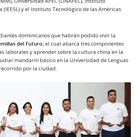
MM), Universidad APEC (UNAPEC), Instituto
 (IEESL) y el Instituto Tecnológico de las Américas
udiantes dominicanos que habrán podido vivir la
millas del Futuro,
el cual abarca tres componentes
as laborales y aprender sobre la cultura china en la
estudiar mandarín básico en la Universidad de Lenguas
recorrido por la ciudad.