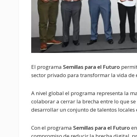
El programa
Semillas para el Futuro
permit
sector privado para transformar la vida de 
A nivel global el programa representa la m
colaborar a cerrar la brecha entre lo que se
desarrollar un conjunto de talentos locales e
Con el programa
Semillas para el Futuro
en
compromiso de reducir la brecha digital, pr