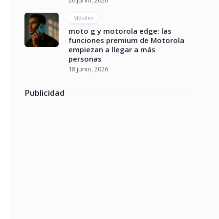
26 junio, 2026
Móviles
moto g y motorola edge: las
funciones premium de Motorola
empiezan a llegar a más
personas
18 junio, 2026
Publicidad