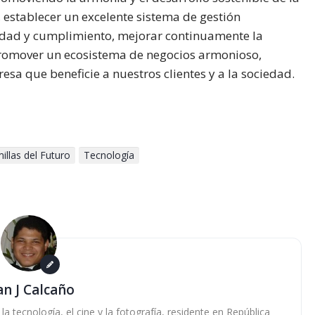
 establecer un excelente sistema de gestión
ridad y cumplimiento, mejorar continuamente la
promover un ecosistema de negocios armonioso,
esa que beneficie a nuestros clientes y a la sociedad.
illas del Futuro
Tecnología
an J Calcaño
 tecnología, el cine y la fotografía, residente en República