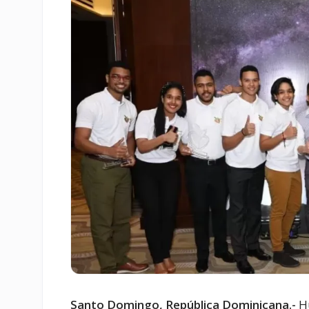
Santo Domingo, República Dominicana.-
Hu