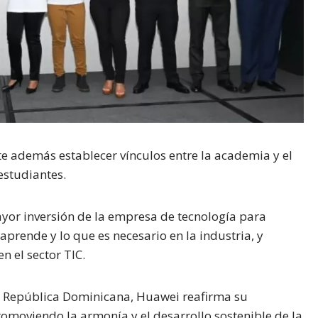
e además establecer vínculos entre la academia y el
estudiantes.
ayor inversión de la empresa de tecnología para
 aprende y lo que es necesario en la industria, y
n el sector TIC.
 República Dominicana, Huawei reafirma su
omoviendo la armonía y el desarrollo sostenible de la