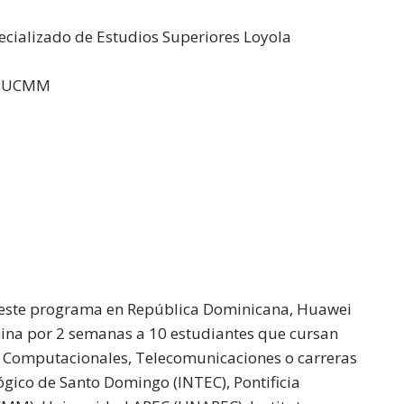
pecializado de Estudios Superiores Loyola
a PUCMM
e este programa en República Dominicana, Huawei
hina por 2 semanas a 10 estudiantes que cursan
as Computacionales, Telecomunicaciones o carreras
lógico de Santo Domingo (INTEC), Pontificia