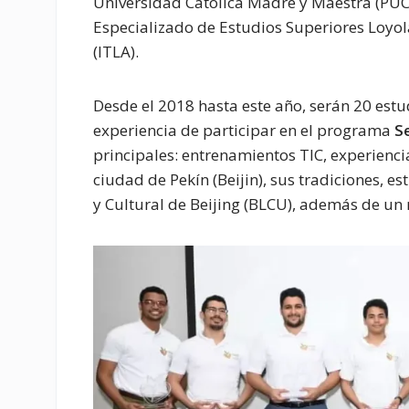
Universidad Católica Madre y Maestra (PUC
Especializado de Estudios Superiores Loyola
(ITLA).
Desde el 2018 hasta este año, serán 20 est
experiencia de participar en el programa
Se
principales: entrenamientos TIC, experienci
ciudad de Pekín (Beijin), sus tradiciones, 
y Cultural de Beijing (BLCU), además de un 