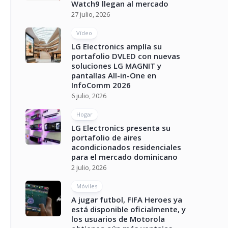
Watch9 llegan al mercado
27 julio, 2026
Vídeo
LG Electronics amplía su
portafolio DVLED con nuevas
soluciones LG MAGNIT y
pantallas All-in-One en
InfoComm 2026
6 julio, 2026
Hogar
LG Electronics presenta su
portafolio de aires
acondicionados residenciales
para el mercado dominicano
2 julio, 2026
Móviles
A jugar futbol, FIFA Heroes ya
está disponible oficialmente, y
los usuarios de Motorola