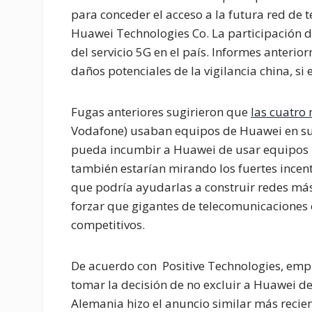
para conceder el acceso a la futura red de 
Huawei Technologies Co. La participación d
del servicio 5G en el país. Informes anterio
daños potenciales de la vigilancia china, si 
Fugas anteriores sugirieron que
las cuatro
Vodafone) usaban equipos de Huawei en sus
pueda incumbir a Huawei de usar equipos p
también estarían mirando los fuertes incent
que podría ayudarlas a construir redes más
forzar que gigantes de telecomunicaciones
competitivos.
De acuerdo con Positive Technologies, empr
tomar la decisión de no excluir a Huawei de 
Alemania hizo el anuncio similar más recie