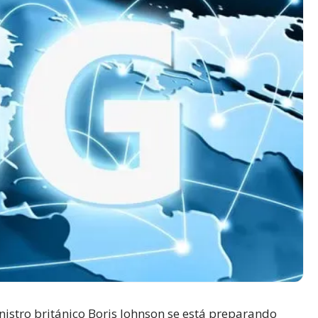
nistro británico Boris Johnson se está preparando