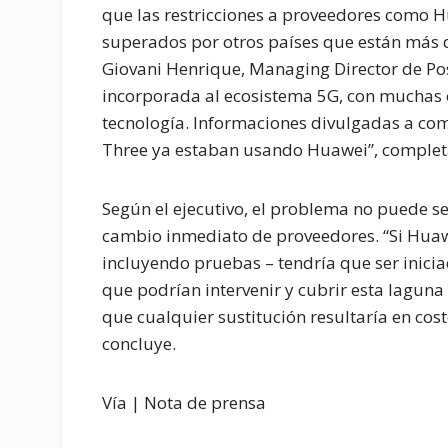
que las restricciones a proveedores como 
superados por otros países que están más d
Giovani Henrique, Managing Director de Posi
incorporada al ecosistema 5G, con muchas
tecnología. Informaciones divulgadas a com
Three ya estaban usando Huawei”, complet
Según el ejecutivo, el problema no puede se
cambio inmediato de proveedores. “Si Huawe
incluyendo pruebas – tendría que ser inici
que podrían intervenir y cubrir esta lagu
que cualquier sustitución resultaría en cos
concluye.
Vía | Nota de prensa