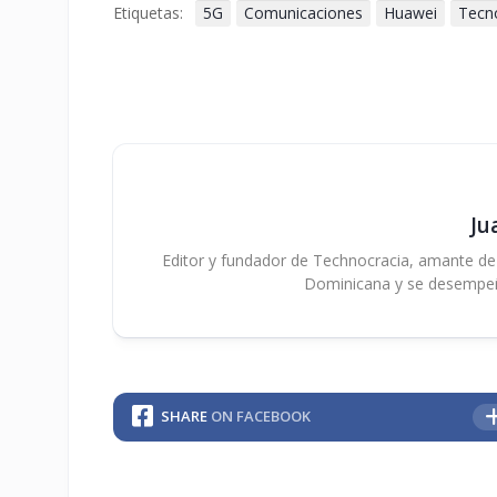
Etiquetas:
5G
Comunicaciones
Huawei
Tecn
Ju
Editor y fundador de Technocracia, amante de la
Dominicana y se desempe
SHARE
ON FACEBOOK