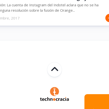
ción: La cuenta de Instagram del Indotel aclara que no se ha
inguna resolución sobre la fusión de Orange...
embre, 2017