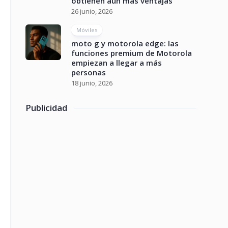
obtienen aún más ventajas
26 junio, 2026
Móviles
moto g y motorola edge: las
funciones premium de Motorola
empiezan a llegar a más
personas
18 junio, 2026
Publicidad