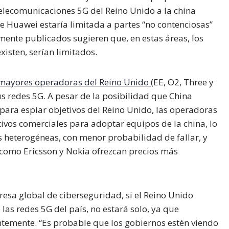
telecomunicaciones 5G del Reino Unido a la china
e Huawei estaría limitada a partes “no contenciosas”
rmente publicados sugieren que, en estas áreas, los
existen, serían limitados.
 mayores operadoras del Reino Unido
(EE, O2, Three y
 redes 5G. A pesar de la posibilidad que China
ara espiar objetivos del Reino Unido, las operadoras
ivos comerciales para adoptar equipos de la china, lo
 heterogéneas, con menor probabilidad de fallar, y
 como Ericsson y Nokia ofrezcan precios más
esa global de ciberseguridad, si el Reino Unido
las redes 5G del país, no estará solo, ya que
ntemente. “Es probable que los gobiernos estén viendo