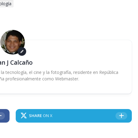
ología
an J Calcaño
 tecnología, el cine y la fotografía, residente en República
ña profesionalmente como Webmaster.
SHARE
ON X