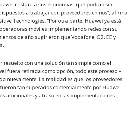
Huawei costará a sus economías, que podrán ser
ispuestos a trabajar con proveedores chinos”, afirma
tive Technologies. “Por otra parte, Huawei ya está
 operadoras móviles implementando redes con su
ienzos de año sugirieron que Vodafone, O2, EE y
a.
r resuelto con una solución tan simple como el
i fuera retirada como opción, todo este proceso –
ado nuevamente. La realidad es que los proveedores
na fueron tan superados comercialmente por Huawei
tos adicionales y atraso en las implementaciones”,