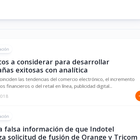
ación
os a considerar para desarrollar
ñas exitosas con analítica
oinciden las tendencias del comercio electrónico, el incremento
os financieros o del retail en línea, publicidad digital...
 2018
ación
a falsa información de que Indotel
a solicitud de fusión de Orange y Tricom