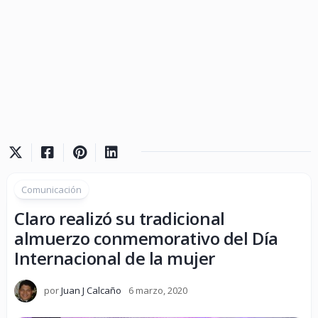
Comunicación
Claro realizó su tradicional
almuerzo conmemorativo del Día
Internacional de la mujer
por
Juan J Calcaño
6 marzo, 2020