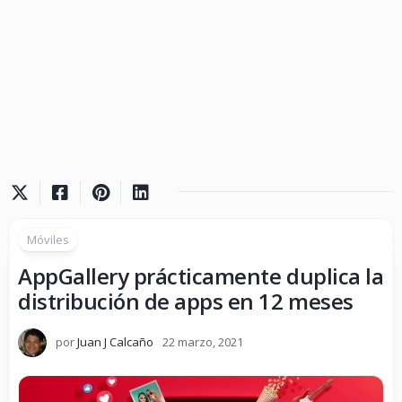
Móviles
AppGallery prácticamente duplica la
distribución de apps en 12 meses
por
Juan J Calcaño
22 marzo, 2021