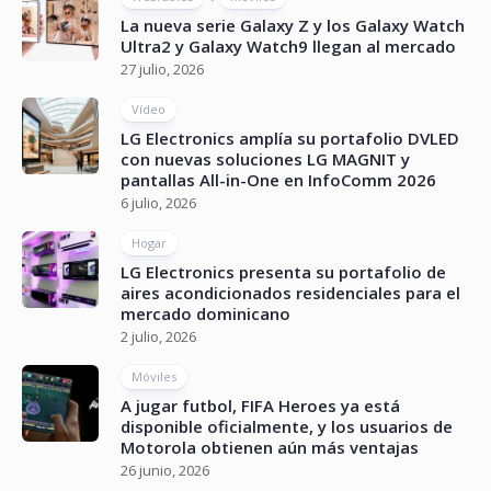
La nueva serie Galaxy Z y los Galaxy Watch
Ultra2 y Galaxy Watch9 llegan al mercado
27 julio, 2026
Vídeo
LG Electronics amplía su portafolio DVLED
con nuevas soluciones LG MAGNIT y
pantallas All-in-One en InfoComm 2026
6 julio, 2026
Hogar
LG Electronics presenta su portafolio de
aires acondicionados residenciales para el
mercado dominicano
2 julio, 2026
Móviles
A jugar futbol, FIFA Heroes ya está
disponible oficialmente, y los usuarios de
Motorola obtienen aún más ventajas
26 junio, 2026