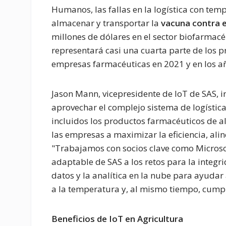
Humanos, las fallas en la logística con tem
almacenar y transportar la
vacuna contra 
millones de dólares en el sector biofarmacéu
representará casi una cuarta parte de los p
empresas farmacéuticas en 2021 y en los añ
Jason Mann, vicepresidente de IoT de SAS, i
aprovechar el complejo sistema de logística
incluidos los productos farmacéuticos de al
las empresas a maximizar la eficiencia, alin
"Trabajamos con socios clave como Microsoft
adaptable de SAS a los retos para la integrid
datos y la analítica en la nube para ayudar
a la temperatura y, al mismo tiempo, cumpl
Beneficios de IoT en Agricultura