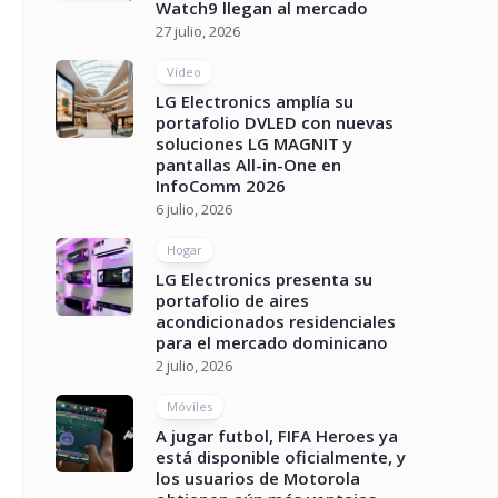
Watch9 llegan al mercado
27 julio, 2026
Vídeo
LG Electronics amplía su
portafolio DVLED con nuevas
soluciones LG MAGNIT y
pantallas All-in-One en
InfoComm 2026
6 julio, 2026
Hogar
LG Electronics presenta su
portafolio de aires
acondicionados residenciales
para el mercado dominicano
2 julio, 2026
Móviles
A jugar futbol, FIFA Heroes ya
está disponible oficialmente, y
los usuarios de Motorola