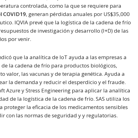
peratura controlada, como la que se requiere para
el COVID19
, generan pérdidas anuales por US$35,000
tico. IQVIA prevé que la logística de la cadena de frío
resupuestos de investigación y desarrollo (I+D) de las
os por venir.
ndicó que la analítica de IoT ayuda a las empresas a
 de la cadena de frío para productos biológicos,
to valor, las vacunas y de terapia genética. Ayuda a
ear la demanda y reducir el desperdicio y el fraude.
 Azure y Stress Engineering para aplicar la analítica
ad de la logística de la cadena de frío. SAS utiliza los
 a proteger la eficacia de los medicamentos sensibles
ir con las normas de seguridad y y regulatorias.