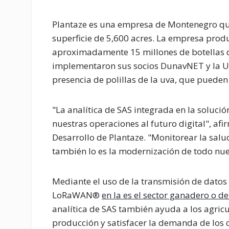
Plantaze es una empresa de Montenegro qu
superficie de 5,600 acres. La empresa prod
aproximadamente 15 millones de botellas de 
implementaron sus socios DunavNET y la Un
presencia de polillas de la uva, que pueden
"La analítica de SAS integrada en la soluc
nuestras operaciones al futuro digital", afi
Desarrollo de Plantaze. "Monitorear la salu
también lo es la modernización de todo nues
Mediante el uso de la transmisión de datos
LoRaWAN®
en la es el sector ganadero o de
analítica de SAS también ayuda a los agricu
producción y satisfacer la demanda de los c