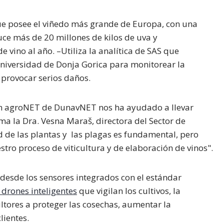
e posee el viñedo más grande de Europa, con una
uce más de 20 millones de kilos de uva y
vino al año. –Utiliza la analítica de SAS que
iversidad de Donja Gorica para monitorear la
 provocar serios daños.
ión agroNET de DunavNET nos ha ayudado a llevar
rma la Dra. Vesna Maraš, directora del Sector de
d de las plantas y las plagas es fundamental, pero
tro proceso de viticultura y de elaboración de vinos".
 desde los sensores integrados con el estándar
 drones inteligentes
que vigilan los cultivos, la
ltores a proteger las cosechas, aumentar la
lientes.