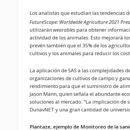
Los analistas que estudian las tendencias d
FutureScape: Worldwide Agriculture 2021 Pred
utilizarán
wearables
para obtener informació
actividad de los animales. Esto mejorará los
prevén también que el 35% de los agricultor
cultivos y los animales para reducir los co
La aplicación de SAS a las complejidades de
organizaciones de cultivos de campo y gana
rendimiento para que el suministro de ali
Jason Mann, quien señala el abundante ecos
soluciones al mercado. "La implicación de 
DunavNET y una gran cantidad de universid
Plantaze, ejemplo de Monitoreo de la sanida