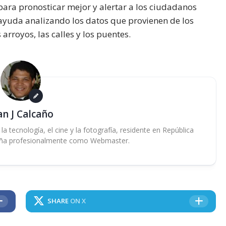
para pronosticar mejor y alertar a los ciudadanos
 ayuda analizando los datos que provienen de los
 arroyos, las calles y los puentes.
an J Calcaño
 tecnología, el cine y la fotografía, residente en República
ña profesionalmente como Webmaster.
SHARE
ON X