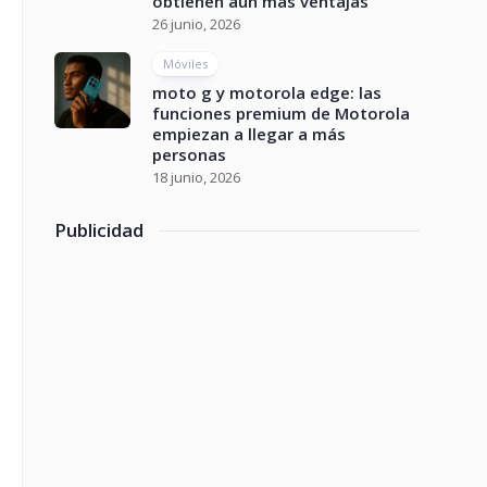
obtienen aún más ventajas
26 junio, 2026
Móviles
moto g y motorola edge: las
funciones premium de Motorola
empiezan a llegar a más
personas
18 junio, 2026
Publicidad