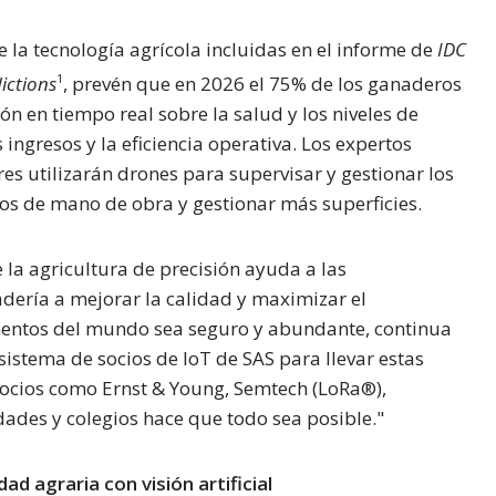
e la tecnología agrícola incluidas en el informe de
IDC
ictions
, prevén que en 2026 el 75% de los ganaderos
1
n en tiempo real sobre la salud y los niveles de
 ingresos y la eficiencia operativa. Los expertos
es utilizarán drones para supervisar y gestionar los
stos de mano de obra y gestionar más superficies.
 la agricultura de precisión ayuda a las
dería a mejorar la calidad y maximizar el
mentos del mundo sea seguro y abundante, continua
istema de socios de IoT de SAS para llevar estas
socios como Ernst & Young, Semtech (LoRa®),
ades y colegios hace que todo sea posible."
d agraria con visión artificial