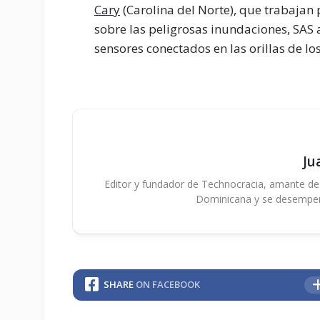
Cary
(Carolina del Norte), que trabajan 
sobre las peligrosas inundaciones, SAS
sensores conectados en las orillas de los
Ju
Editor y fundador de Technocracia, amante de la
Dominicana y se desempe
SHARE
ON FACEBOOK