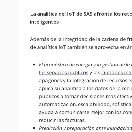
La analítica del IoT de SAS afronta los ret
inteligentes
Además de la integridad de la cadena de frío
de analítica IoT también se aprovecha en á
El pronóstico de energía y la gestión de la 
los servicios públicos
y las
ciudades int
apagones y la integración de recursos en
aplica su analítica a los datos de la red
públicos a tomar decisiones más efecti
automatización, escalabilidad, sofistica
ayuda a comunicarse mejor con los cons
reducir las facturas.
Predicción y preparación ante inundacio