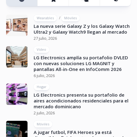
/
Wearables
Móviles
La nueva serie Galaxy Z y los Galaxy Watch
Ultra2 y Galaxy Watch9 llegan al mercado
27 julio, 2026
Vídeo
LG Electronics amplía su portafolio DVLED
con nuevas soluciones LG MAGNIT y
pantallas All-in-One en InfoComm 2026
6 julio, 2026
Hogar
LG Electronics presenta su portafolio de
aires acondicionados residenciales para el
mercado dominicano
2 julio, 2026
Móviles
A jugar futbol, FIFA Heroes ya está