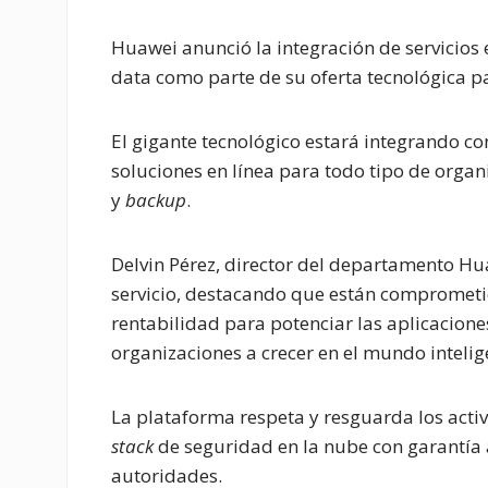
Huawei anunció la integración de servicios e
data como parte de su oferta tecnológica p
El gigante tecnológico estará integrando c
soluciones en línea para todo tipo de orga
y
backup
.
Delvin Pérez, director del departamento Hua
servicio, destacando que están comprometid
rentabilidad para potenciar las aplicacione
organizaciones a crecer en el mundo intelig
La plataforma respeta y resguarda los acti
stack
de seguridad en la nube con garantía a 
autoridades.