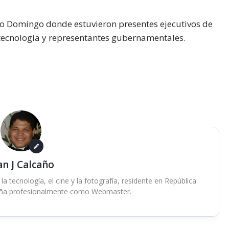
nto Domingo donde estuvieron presentes ejecutivos de
n tecnología y representantes gubernamentales.
an J Calcaño
 tecnología, el cine y la fotografía, residente en República
ña profesionalmente como Webmaster.