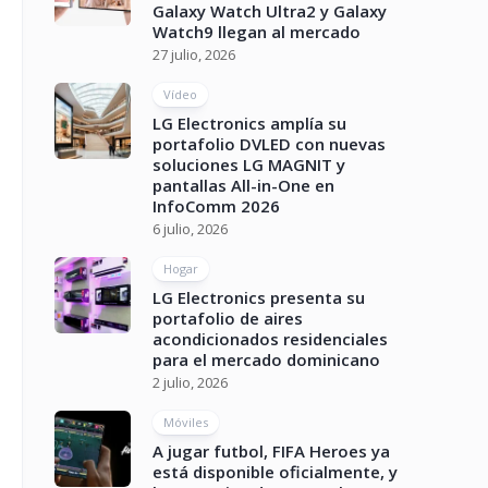
Galaxy Watch Ultra2 y Galaxy
Watch9 llegan al mercado
27 julio, 2026
Vídeo
LG Electronics amplía su
portafolio DVLED con nuevas
soluciones LG MAGNIT y
pantallas All-in-One en
InfoComm 2026
6 julio, 2026
Hogar
LG Electronics presenta su
portafolio de aires
acondicionados residenciales
para el mercado dominicano
2 julio, 2026
Móviles
A jugar futbol, FIFA Heroes ya
está disponible oficialmente, y