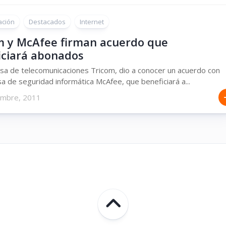
ación
Destacados
Internet
m y McAfee firman acuerdo que
iciará abonados
a de telecomunicaciones Tricom, dio a conocer un acuerdo con
a de seguridad informática McAfee, que beneficiará a...
embre, 2011