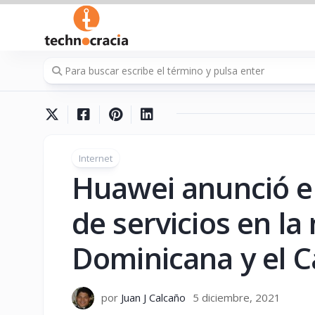
Saltar
al
contenido
Internet
Huawei anunció el
de servicios en l
Dominicana y el C
por
Juan J Calcaño
5 diciembre, 2021