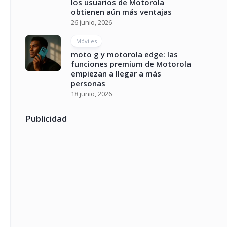
los usuarios de Motorola
obtienen aún más ventajas
26 junio, 2026
Móviles
moto g y motorola edge: las
funciones premium de Motorola
empiezan a llegar a más
personas
18 junio, 2026
Publicidad