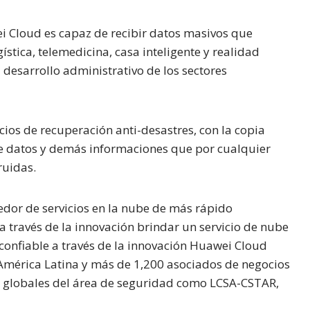
i Cloud es capaz de recibir datos masivos que
ística, telemedicina, casa inteligente y realidad
desarrollo administrativo de los sectores
ios de recuperación anti-desastres, con la copia
 de datos y demás informaciones que por cualquier
ruidas.
edor de servicios en la nube de más rápido
a través de la innovación brindar un servicio de nube
 y confiable a través de la innovación Huawei Cloud
América Latina y más de 1,200 asociados de negocios
s globales del área de seguridad como LCSA-CSTAR,