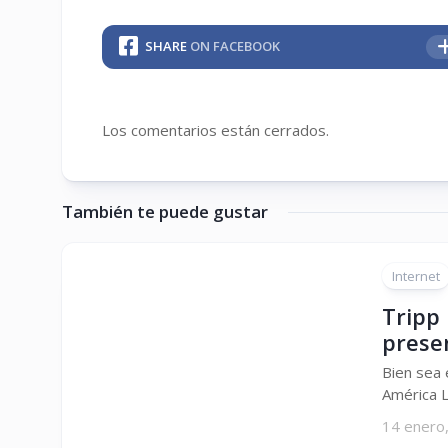
SHARE
ON FACEBOOK
Los comentarios están cerrados.
También te puede gustar
Internet
Tripp 
presen
Bien sea 
América L
14 enero