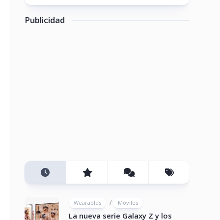
Publicidad
/
Wearables
Móviles
La nueva serie Galaxy Z y los