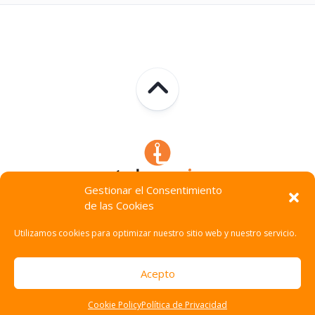
Gestionar el Consentimiento
de las Cookies
Technocracia © 2026. Todos Los Derechos Reservados.
Utilizamos cookies para optimizar nuestro sitio web y nuestro servicio.
Acepto
Cookie Policy
Política de Privacidad