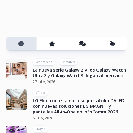
/
Wearables
Móviles
La nueva serie Galaxy Z y los Galaxy Watch
Ultra2 y Galaxy Watch9 llegan al mercado
27 julio, 2026
Vídeo
LG Electronics amplía su portafolio DVLED
con nuevas soluciones LG MAGNIT y
pantallas All-in-One en InfoComm 2026
6 julio, 2026
Hogar