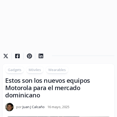
Gadgets
Móviles
Wearables
Estos son los nuevos equipos
Motorola para el mercado
dominicano
por
Juan J Calcaño
16 mayo, 2025