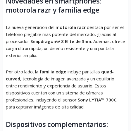
Novedades en smartphones:
motorola razr y familia edge
La nueva generación del
motorola razr
destaca por ser el
teléfono plegable más potente del mercado, gracias al
procesador
Snapdragon® 8 Elite de 3nm
. Además, ofrece
carga ultrarrápida, un diseño resistente y una pantalla
exterior amplia.
Por otro lado, la
familia edge
incluye pantallas
quad-
curved
, tecnología de imagen avanzada y un equilibrio
entre rendimiento y experiencia de usuario. Estos
dispositivos cuentan con un sistema de cámaras
profesionales, incluyendo el sensor
Sony LYTIA™ 700C
,
para capturar imágenes de alta calidad.
Dispositivos complementarios: