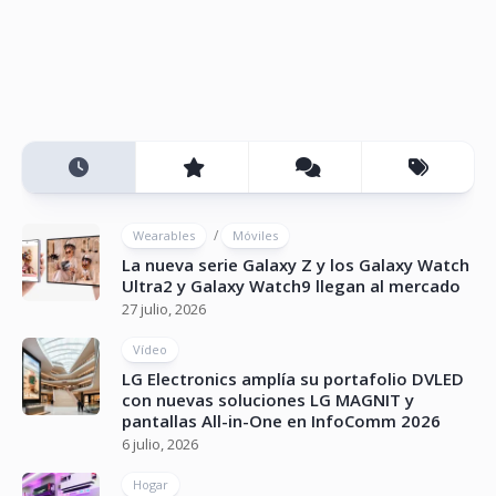
/
Wearables
Móviles
La nueva serie Galaxy Z y los Galaxy Watch
Ultra2 y Galaxy Watch9 llegan al mercado
27 julio, 2026
Vídeo
LG Electronics amplía su portafolio DVLED
con nuevas soluciones LG MAGNIT y
pantallas All-in-One en InfoComm 2026
6 julio, 2026
Hogar