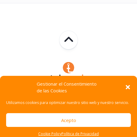
Gestionar el Consentimiento
de las Cookies
Technocracia © 2026. Todos Los Derechos Reservados.
Utilizamos cookies para optimizar nuestro sitio web y nuestro servicio.
Acepto
Cookie Policy
Política de Privacidad