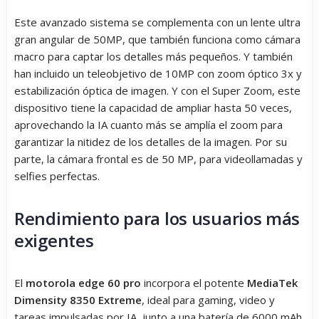
Este avanzado sistema se complementa con un lente ultra
gran angular de 50MP, que también funciona como cámara
macro para captar los detalles más pequeños. Y también
han incluido un teleobjetivo de 10MP con zoom óptico 3x y
estabilización óptica de imagen. Y con el Super Zoom, este
dispositivo tiene la capacidad de ampliar hasta 50 veces,
aprovechando la IA cuanto más se amplía el zoom para
garantizar la nitidez de los detalles de la imagen. Por su
parte, la cámara frontal es de 50 MP, para videollamadas y
selfies perfectas.
Rendimiento para los usuarios más
exigentes
El
motorola edge 60 pro
incorpora el potente
MediaTek
Dimensity 8350 Extreme
, ideal para gaming, video y
tareas impulsadas por IA, junto a una batería de 6000 mAh