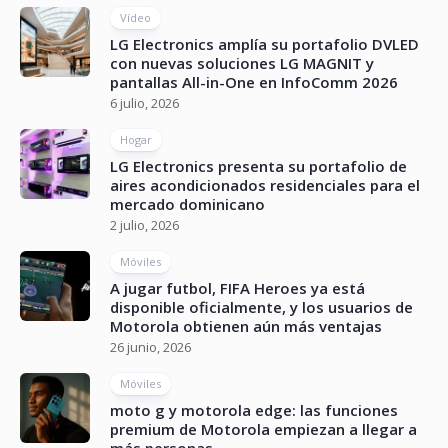
Vídeo
LG Electronics amplía su portafolio DVLED
con nuevas soluciones LG MAGNIT y
pantallas All-in-One en InfoComm 2026
6 julio, 2026
Hogar
LG Electronics presenta su portafolio de
aires acondicionados residenciales para el
mercado dominicano
2 julio, 2026
Móviles
A jugar futbol, FIFA Heroes ya está
disponible oficialmente, y los usuarios de
Motorola obtienen aún más ventajas
26 junio, 2026
Móviles
moto g y motorola edge: las funciones
premium de Motorola empiezan a llegar a
más personas