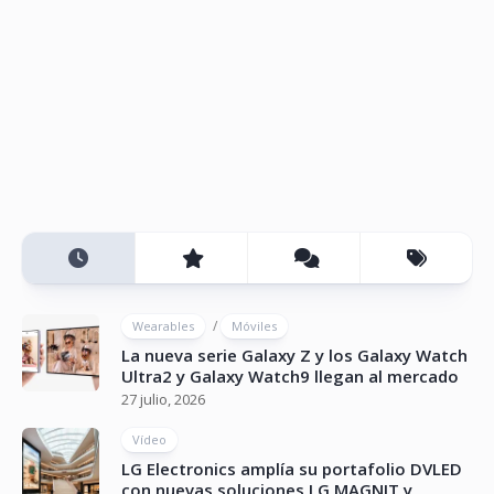
/
Wearables
Móviles
La nueva serie Galaxy Z y los Galaxy Watch
Ultra2 y Galaxy Watch9 llegan al mercado
27 julio, 2026
Vídeo
LG Electronics amplía su portafolio DVLED
con nuevas soluciones LG MAGNIT y