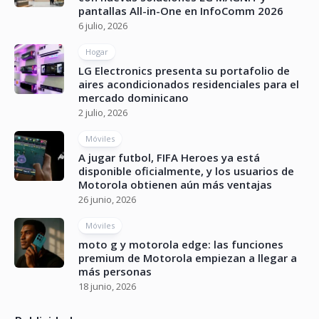
pantallas All-in-One en InfoComm 2026
6 julio, 2026
Hogar
LG Electronics presenta su portafolio de
aires acondicionados residenciales para el
mercado dominicano
2 julio, 2026
Móviles
A jugar futbol, FIFA Heroes ya está
disponible oficialmente, y los usuarios de
Motorola obtienen aún más ventajas
26 junio, 2026
Móviles
moto g y motorola edge: las funciones
premium de Motorola empiezan a llegar a
más personas
18 junio, 2026