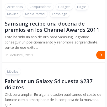
Accesorios
Computadoras
Gadgets
Hogar
Móviles
Media Portátil
Tecnología
Samsung recibe una docena de
premios en los Channel Awards 2011
Este ha sido un año de oro para Samsung, logrando
conseguir un posicionamiento y renombre sorprendente,
parte de ese exito...
31 octubre, 2011
Móviles
Fabricar un Galaxy S4 cuesta $237
dólares
Click para ampliar En alguna ocasión publicamos el costo de
fabricar cierto smartphone de la compañía de la manzana.
Que...