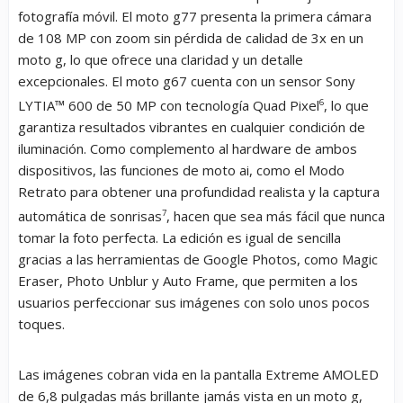
fotografía móvil. El moto g77 presenta la primera cámara
de 108 MP con zoom sin pérdida de calidad de 3x en un
moto g, lo que ofrece una claridad y un detalle
excepcionales. El moto g67 cuenta con un sensor Sony
LYTIA™ 600 de 50 MP con tecnología Quad Pixel
6
, lo que
garantiza resultados vibrantes en cualquier condición de
iluminación. Como complemento al hardware de ambos
dispositivos, las funciones de moto ai, como el Modo
Retrato para obtener una profundidad realista y la captura
automática de sonrisas
7
, hacen que sea más fácil que nunca
tomar la foto perfecta. La edición es igual de sencilla
gracias a las herramientas de Google Photos, como Magic
Eraser, Photo Unblur y Auto Frame, que permiten a los
usuarios perfeccionar sus imágenes con solo unos pocos
toques.
Las imágenes cobran vida en la pantalla Extreme AMOLED
de 6,8 pulgadas más brillante jamás vista en un moto g,