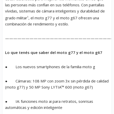
las personas más confían en sus teléfonos. Con pantallas
vívidas, sistemas de cámara inteligentes y durabilidad de
grado militar
1
, el moto g77 y el moto g67 ofrecen una
combinación de rendimiento y estilo.
———————————————————————————
Lo que tenés que saber del moto g77 y el moto g67
● Los nuevos smartphones de la familia moto g
● Cámaras: 108 MP con zoom 3x sin pérdida de calidad
(moto g77) y 50 MP Sony LYTIA™ 600 (moto g67)
● IA: funciones moto ai para retratos, sonrisas
automáticas y edición inteligente