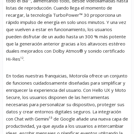
todo el día
, alimentando todo, desde videollamadas hasta
listas de reproducción. Cuando llega el momento de
recargar, la tecnología TurboPower™ 30 proporciona un
rápido impulso de energía en solo unos minutos. Y una vez
que vuelven a estar en funcionamiento, los usuarios
pueden disfrutar de un audio hasta un 300 % más potente
que la generación anterior gracias a los altavoces estéreo
duales mejorados con Dolby Atmos® y sonido certificado
Hi-Res
12
.
En todas nuestras franquicias, Motorola ofrece un conjunto
de funciones cuidadosamente diseñadas para simplificar y
enriquecer la experiencia del usuario. Con Hello UX y Moto
Secure, los usuarios disponen de las herramientas
necesarias para personalizar su dispositivo, proteger sus
datos y crear entornos digitales seguros. La integración
con Chat with Gemini¹³ de Google añade una nueva capa de
productividad, ya que ayuda a los usuarios a intercambiar
ideas, escribir mensajes o planificar eventos utilizando la