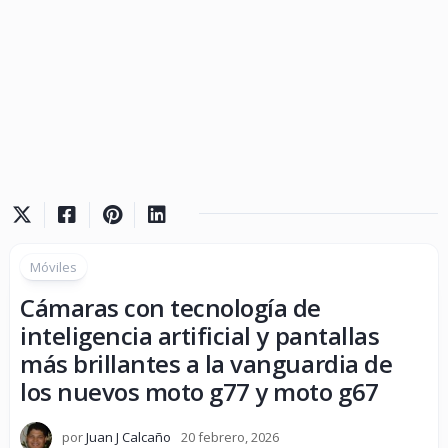
Móviles
Cámaras con tecnología de
inteligencia artificial y pantallas
más brillantes a la vanguardia de
los nuevos moto g77 y moto g67
por
Juan J Calcaño
20 febrero, 2026