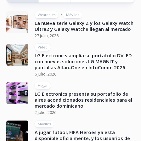
/
Wearables
Móviles
La nueva serie Galaxy Z y los Galaxy Watch
Ultra2 y Galaxy Watch9 llegan al mercado
27 julio, 2026
Vídeo
LG Electronics amplía su portafolio DVLED
con nuevas soluciones LG MAGNIT y
pantallas All-in-One en InfoComm 2026
6 julio, 2026
Hogar
LG Electronics presenta su portafolio de
aires acondicionados residenciales para el
mercado dominicano
2 julio, 2026
Móviles
A jugar futbol, FIFA Heroes ya está
disponible oficialmente, y los usuarios de