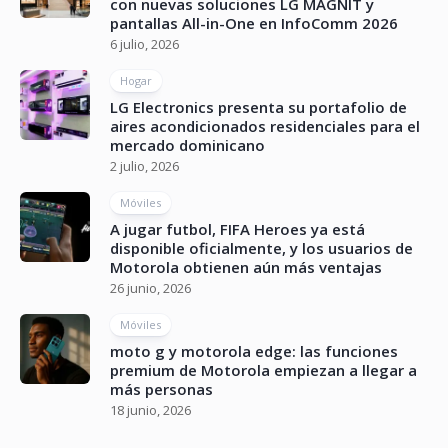
con nuevas soluciones LG MAGNIT y
pantallas All-in-One en InfoComm 2026
6 julio, 2026
Hogar
LG Electronics presenta su portafolio de
aires acondicionados residenciales para el
mercado dominicano
2 julio, 2026
Móviles
A jugar futbol, FIFA Heroes ya está
disponible oficialmente, y los usuarios de
Motorola obtienen aún más ventajas
26 junio, 2026
Móviles
moto g y motorola edge: las funciones
premium de Motorola empiezan a llegar a
más personas
18 junio, 2026