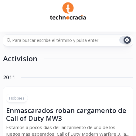
Saltar
al
contenido
Activision
2011
Hobbies
Enmascarados roban cargamento de
Call of Duty MW3
Estamos a pocos días del lanzamiento de uno de los
juegos más esperados, Call of Duty Modern Warfare 3, la...