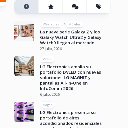
/
Wearables
Móviles
La nueva serie Galaxy Z y los
Galaxy Watch Ultra2 y Galaxy
Watch9 llegan al mercado
27 julio, 2026
Vídeo
LG Electronics amplía su
portafolio DVLED con nuevas
soluciones LG MAGNIT y
pantallas All-in-One en
InfoComm 2026
6 julio, 2026
Hogar
LG Electronics presenta su
portafolio de aires
acondicionados residenciales