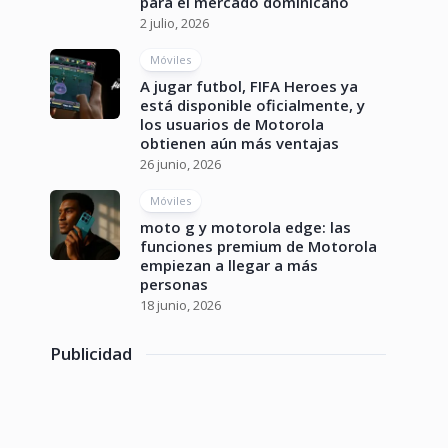
para el mercado dominicano
2 julio, 2026
Móviles
A jugar futbol, FIFA Heroes ya
está disponible oficialmente, y
los usuarios de Motorola
obtienen aún más ventajas
26 junio, 2026
Móviles
moto g y motorola edge: las
funciones premium de Motorola
empiezan a llegar a más
personas
18 junio, 2026
Publicidad