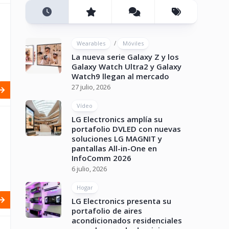
/
Wearables
Móviles
La nueva serie Galaxy Z y los
Galaxy Watch Ultra2 y Galaxy
Watch9 llegan al mercado
27 julio, 2026
Vídeo
LG Electronics amplía su
portafolio DVLED con nuevas
soluciones LG MAGNIT y
pantallas All-in-One en
InfoComm 2026
6 julio, 2026
Hogar
LG Electronics presenta su
portafolio de aires
acondicionados residenciales