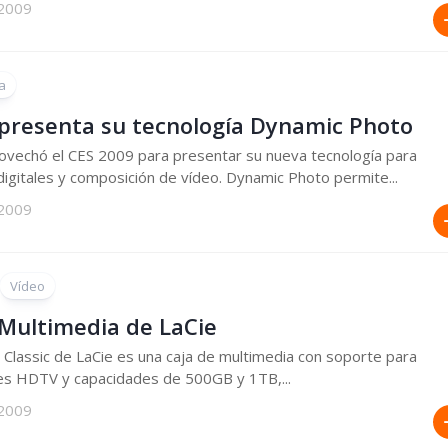
 2009
a
 presenta su tecnología Dynamic Photo
ovechó el CES 2009 para presentar su nueva tecnología para
igitales y composición de vídeo. Dynamic Photo permite...
 2009
Vídeo
 Multimedia de LaCie
Classic de LaCie es una caja de multimedia con soporte para
es HDTV y capacidades de 500GB y 1TB,...
 2009