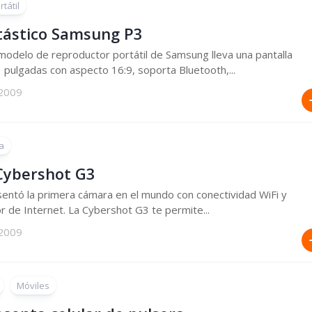
tátil
ntástico Samsung P3
modelo de reproductor portátil de Samsung lleva una pantalla
 3 pulgadas con aspecto 16:9, soporta Bluetooth,...
 2009
a
Cybershot G3
entó la primera cámara en el mundo con conectividad WiFi y
 de Internet. La Cybershot G3 te permite...
 2009
Móviles