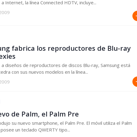
 a Internet, la línea Connected HDTV, incluye...
 2009
ng fabrica los reproductores de Blu-ray
exies
 a diseños de reproductores de discos Blu-ray, Samsung está
edra con sus nuevos modelos en la línea...
 2009
evo de Palm, el Palm Pre
odujo su nuevo smartphone, el Palm Pre. El móvil utiliza el Palm
posee un teclado QWERTY tipo...