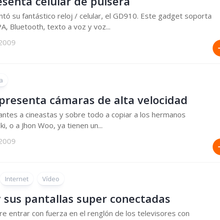
esenta celular de pulsera
tó su fantástico reloj / celular, el GD910. Este gadget soporta
, Bluetooth, texto a voz y voz...
 2009
a
 presenta cámaras de alta velocidad
antes a cineastas y sobre todo a copiar a los hermanos
, o a Jhon Woo, ya tienen un...
 2009
Internet
Vídeo
y sus pantallas super conectadas
ere entrar con fuerza en el renglón de los televisores con