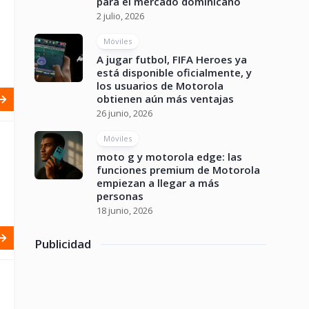
para el mercado dominicano
2 julio, 2026
Móviles
A jugar futbol, FIFA Heroes ya
está disponible oficialmente, y
los usuarios de Motorola
obtienen aún más ventajas
26 junio, 2026
Móviles
moto g y motorola edge: las
funciones premium de Motorola
empiezan a llegar a más
personas
18 junio, 2026
Publicidad