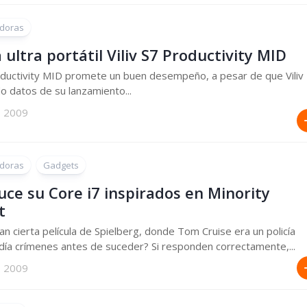
doras
ultra portátil Viliv S7 Productivity MID
ductivity MID promete un buen desempeño, a pesar de que Viliv
o datos de su lanzamiento...
, 2009
doras
Gadgets
luce su Core i7 inspirados en Minority
t
n cierta película de Spielberg, donde Tom Cruise era un policía
ía crímenes antes de suceder? Si responden correctamente,...
, 2009