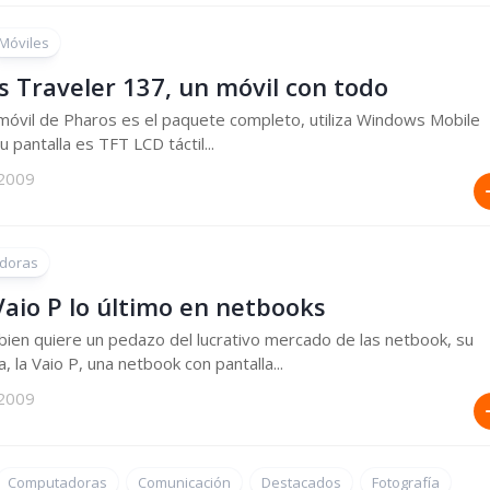
Móviles
s Traveler 137, un móvil con todo
móvil de Pharos es el paquete completo, utiliza Windows Mobile
u pantalla es TFT LCD táctil...
 2009
doras
Vaio P lo último en netbooks
ien quiere un pedazo del lucrativo mercado de las netbook, su
, la Vaio P, una netbook con pantalla...
 2009
Computadoras
Comunicación
Destacados
Fotografía