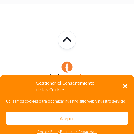
Gestionar el Consentimiento
de las Cookies
Technocracia © 2026. Todos Los Derechos Reservados.
Utilizamos cookies para optimizar nuestro sitio web y nuestro servicio.
Acepto
Cookie Policy
Política de Privacidad