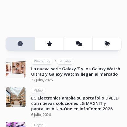
/
Wearables
Móviles
La nueva serie Galaxy Z y los Galaxy Watch
Ultra2 y Galaxy Watch9 llegan al mercado
27 julio, 2026
Vídeo
LG Electronics amplía su portafolio DVLED
con nuevas soluciones LG MAGNIT y
pantallas All-in-One en InfoComm 2026
6 julio, 2026
Hogar