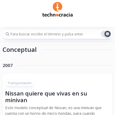
Saltar
al
contenido
Conceptual
2007
Transportación
Nissan quiere que vivas en su
minivan
Este modelo conceptual de Nissan, es una minivan que
cuenta con un horno de micro-hondas, para cuando