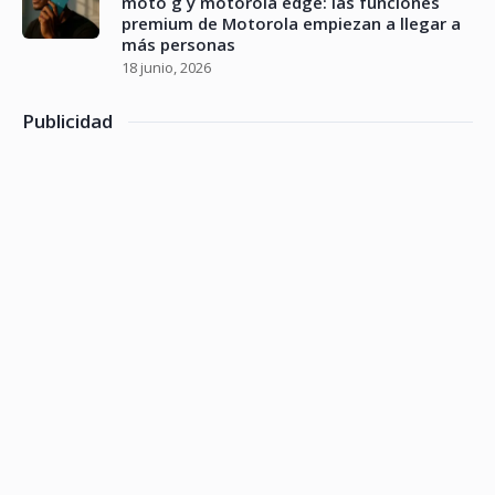
moto g y motorola edge: las funciones
premium de Motorola empiezan a llegar a
más personas
18 junio, 2026
Publicidad