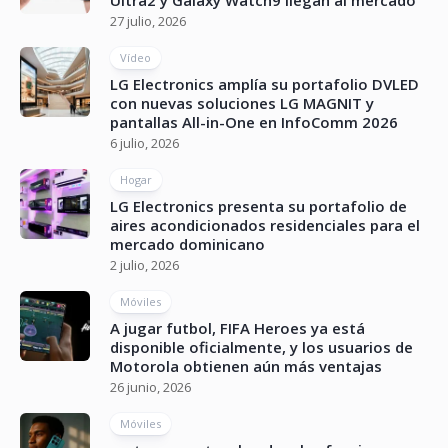
Ultra2 y Galaxy Watch9 llegan al mercado
27 julio, 2026
Vídeo
LG Electronics amplía su portafolio DVLED
con nuevas soluciones LG MAGNIT y
pantallas All-in-One en InfoComm 2026
6 julio, 2026
Hogar
LG Electronics presenta su portafolio de
aires acondicionados residenciales para el
mercado dominicano
2 julio, 2026
Móviles
A jugar futbol, FIFA Heroes ya está
disponible oficialmente, y los usuarios de
Motorola obtienen aún más ventajas
26 junio, 2026
Móviles