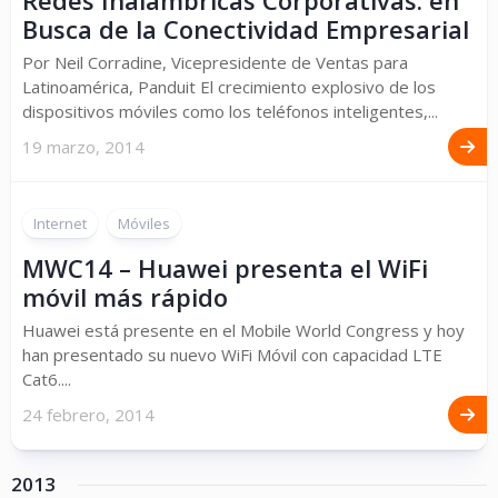
Redes Inalámbricas Corporativas: en
Busca de la Conectividad Empresarial
Por Neil Corradine, Vicepresidente de Ventas para
Latinoamérica, Panduit El crecimiento explosivo de los
dispositivos móviles como los teléfonos inteligentes,...
19 marzo, 2014
Internet
Móviles
MWC14 – Huawei presenta el WiFi
móvil más rápido
Huawei está presente en el Mobile World Congress y hoy
han presentado su nuevo WiFi Móvil con capacidad LTE
Cat6....
24 febrero, 2014
2013