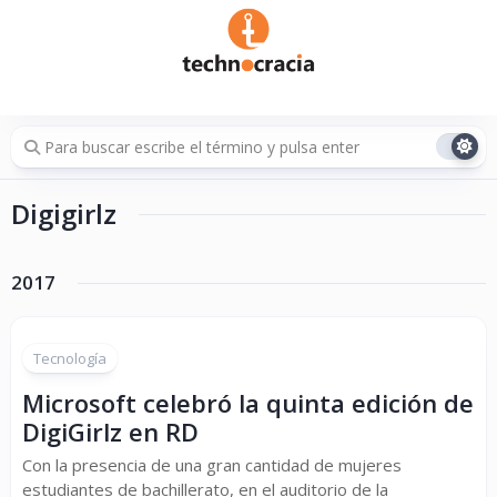
Saltar
al
contenido
Digigirlz
2017
Tecnología
Microsoft celebró la quinta edición de
DigiGirlz en RD
Con la presencia de una gran cantidad de mujeres
estudiantes de bachillerato, en el auditorio de la