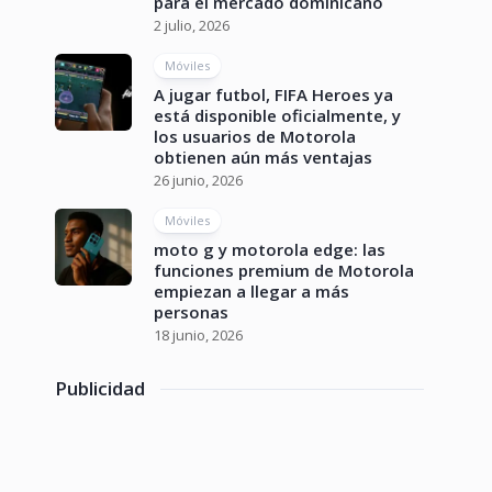
para el mercado dominicano
2 julio, 2026
Móviles
A jugar futbol, FIFA Heroes ya
está disponible oficialmente, y
los usuarios de Motorola
obtienen aún más ventajas
26 junio, 2026
Móviles
moto g y motorola edge: las
funciones premium de Motorola
empiezan a llegar a más
personas
18 junio, 2026
Publicidad