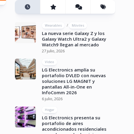
/
Wearables
Móviles
La nueva serie Galaxy Z y los
Galaxy Watch Ultra2 y Galaxy
Watch9 llegan al mercado
27 julio, 2026
Vídeo
LG Electronics amplía su
portafolio DVLED con nuevas
soluciones LG MAGNIT y
pantallas All-in-One en
InfoComm 2026
6 julio, 2026
Hogar
LG Electronics presenta su
portafolio de aires
acondicionados residenciales