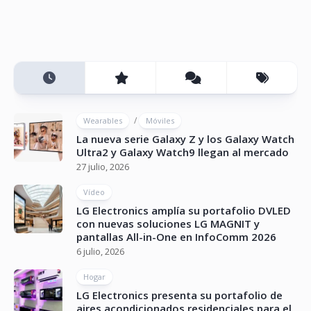
/
Wearables
Móviles
La nueva serie Galaxy Z y los Galaxy Watch
Ultra2 y Galaxy Watch9 llegan al mercado
27 julio, 2026
Vídeo
LG Electronics amplía su portafolio DVLED
con nuevas soluciones LG MAGNIT y
pantallas All-in-One en InfoComm 2026
6 julio, 2026
Hogar
LG Electronics presenta su portafolio de
aires acondicionados residenciales para el