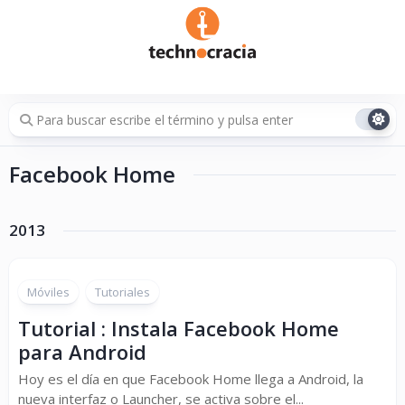
Saltar
al
contenido
Facebook Home
2013
Móviles
Tutoriales
Tutorial : Instala Facebook Home
para Android
Hoy es el día en que Facebook Home llega a Android, la
nueva interfaz o Launcher, se activa sobre el...