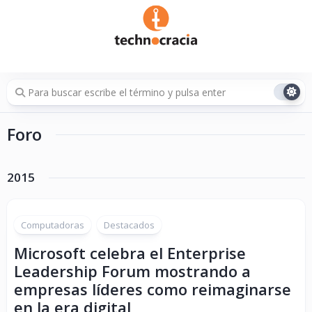
Saltar
al
contenido
Foro
2015
Computadoras
Destacados
Microsoft celebra el Enterprise
Leadership Forum mostrando a
empresas líderes como reimaginarse
en la era digital