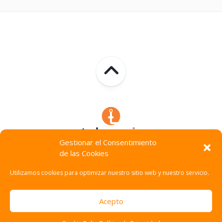
Gestionar el Consentimiento
de las Cookies
Technocracia © 2026. Todos Los Derechos Reservados.
Utilizamos cookies para optimizar nuestro sitio web y nuestro servicio.
Acepto