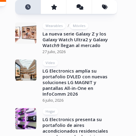
/
Wearables
Móviles
La nueva serie Galaxy Z y los
Galaxy Watch Ultra2 y Galaxy
Watch9 llegan al mercado
27 julio, 2026
Vídeo
LG Electronics amplía su
portafolio DVLED con nuevas
soluciones LG MAGNIT y
pantallas All-in-One en
InfoComm 2026
6 julio, 2026
Hogar
LG Electronics presenta su
portafolio de aires
acondicionados residenciales