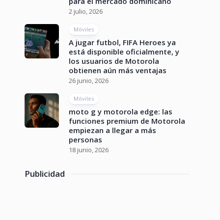
para el mercado dominicano
2 julio, 2026
Móviles
A jugar futbol, FIFA Heroes ya
está disponible oficialmente, y
los usuarios de Motorola
obtienen aún más ventajas
26 junio, 2026
Móviles
moto g y motorola edge: las
funciones premium de Motorola
empiezan a llegar a más
personas
18 junio, 2026
Publicidad