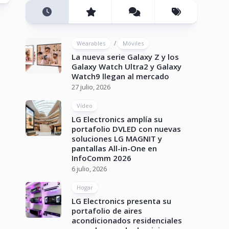
/
Wearables
Móviles
La nueva serie Galaxy Z y los
Galaxy Watch Ultra2 y Galaxy
Watch9 llegan al mercado
27 julio, 2026
Vídeo
LG Electronics amplía su
portafolio DVLED con nuevas
soluciones LG MAGNIT y
pantallas All-in-One en
InfoComm 2026
6 julio, 2026
Hogar
LG Electronics presenta su
portafolio de aires
acondicionados residenciales