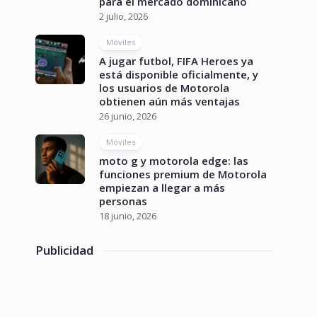
para el mercado dominicano
2 julio, 2026
Móviles
A jugar futbol, FIFA Heroes ya
está disponible oficialmente, y
los usuarios de Motorola
obtienen aún más ventajas
26 junio, 2026
Móviles
moto g y motorola edge: las
funciones premium de Motorola
empiezan a llegar a más
personas
18 junio, 2026
Publicidad