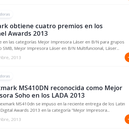
doras
rk obtiene cuatro premios en los
el Awards 2013
 en las categorías Mejor Impresora Láser en B/N para grupos
o SMB, Mejor Impresora Láser en B/N Multifuncional, Láser...
mbre, 2013
doras
xmark MS410DN reconocida como Mejor
sora Soho en los LADA 2013
Lexmark MS410dn se impuso en la reciente entrega de los Latin
Digital Awards 2013 en la categoría “Mejor Impresora...
mbre, 2013