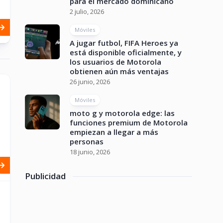
para el mercado dominicano
2 julio, 2026
Móviles
A jugar futbol, FIFA Heroes ya
está disponible oficialmente, y
los usuarios de Motorola
obtienen aún más ventajas
26 junio, 2026
Móviles
moto g y motorola edge: las
funciones premium de Motorola
empiezan a llegar a más
personas
18 junio, 2026
Publicidad