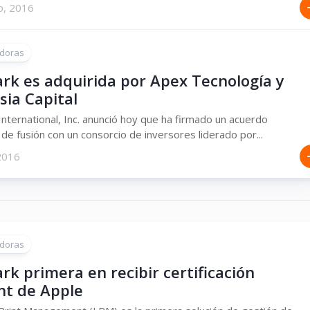
o, 2016
doras
rk es adquirida por Apex Tecnología y
sia Capital
nternational, Inc. anunció hoy que ha firmado un acuerdo
o de fusión con un consorcio de inversores liderado por...
 2016
doras
k primera en recibir certificación
nt de Apple