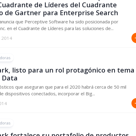
 Cuadrante de Líderes del Cuadrante
o de Gartner para Enterprise Search
nuncia que Perceptive Software ha sido posicionada por
Inc. en el Cuadrante de Líderes para las soluciones de...
, 2014
doras
rk, listo para un rol protagónico en tema
g Data
sticos que aseguran que para el 2020 habrá cerca de 50 mil
de dispositivos conectados, incorporar el Big...
2014
doras
rk fortalece su portafolio de productos