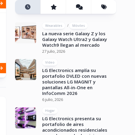
/
Wearables
Móviles
La nueva serie Galaxy Z y los
Galaxy Watch Ultra2 y Galaxy
Watch9 llegan al mercado
27 julio, 2026
Vídeo
LG Electronics amplía su
portafolio DVLED con nuevas
soluciones LG MAGNIT y
pantallas All-in-One en
InfoComm 2026
6 julio, 2026
Hogar
LG Electronics presenta su
portafolio de aires
acondicionados residenciales