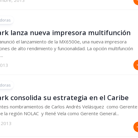
embre, 2013
doras
rk lanza nueva impresora multifunción
anunció el lanzamiento de la MX6500e, una nueva impresora
iones de alto rendimiento y funcionalidad. La opción multifunción
..
 2013
doras
k consolida su estrategia en el Caribe
entes nombramientos de Carlos Andrés Velásquez como Gerente
e la región NOLAC y René Vela como Gerente General...
 2013