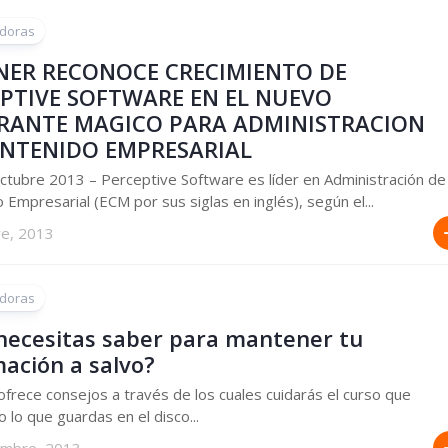
doras
NER RECONOCE CRECIMIENTO DE
PTIVE SOFTWARE EN EL NUEVO
RANTE MAGICO PARA ADMINISTRACION
ONTENIDO EMPRESARIAL
ctubre 2013 – Perceptive Software es líder en Administración de
 Empresarial (ECM por sus siglas en inglés), según el...
re, 2013
doras
necesitas saber para mantener tu
mación a salvo?
frece consejos a través de los cuales cuidarás el curso que
 lo que guardas en el disco...