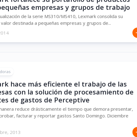
pequeñas empresas y grupos de trabajo
tualización de la serie MS310/MS410, Lexmark consolida su
 valor destinada a pequeñas empresas y grupos de...
2014
doras
k hace más eficiente el trabajo de las
sas con la solución de procesamiento de
tes de gastos de Perceptive
manera reduce drásticamente el tiempo que demora presentar,
aprobar, facturar y reportar gastos Santo Domingo. Diciembre
mbre, 2013