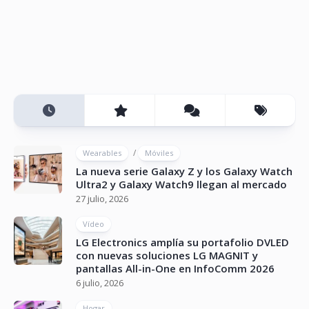
/
Wearables
Móviles
La nueva serie Galaxy Z y los Galaxy Watch
Ultra2 y Galaxy Watch9 llegan al mercado
27 julio, 2026
Vídeo
LG Electronics amplía su portafolio DVLED
con nuevas soluciones LG MAGNIT y
pantallas All-in-One en InfoComm 2026
6 julio, 2026
Hogar