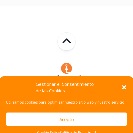
Gestionar el Consentimiento
de las Cookies
Technocracia © 2026. Todos Los Derechos Reservados.
Utilizamos cookies para optimizar nuestro sitio web y nuestro servicio.
Acepto
Cookie Policy
Política de Privacidad