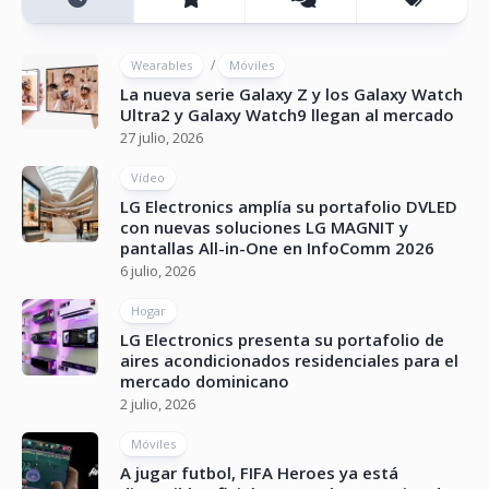
/
Wearables
Móviles
La nueva serie Galaxy Z y los Galaxy Watch
Ultra2 y Galaxy Watch9 llegan al mercado
27 julio, 2026
Vídeo
LG Electronics amplía su portafolio DVLED
con nuevas soluciones LG MAGNIT y
pantallas All-in-One en InfoComm 2026
6 julio, 2026
Hogar
LG Electronics presenta su portafolio de
aires acondicionados residenciales para el
mercado dominicano
2 julio, 2026
Móviles
A jugar futbol, FIFA Heroes ya está