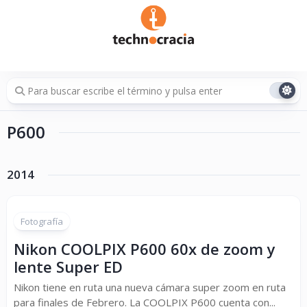
Saltar
al
contenido
P600
2014
Fotografía
Nikon COOLPIX P600 60x de zoom y
lente Super ED
Nikon tiene en ruta una nueva cámara super zoom en ruta
para finales de Febrero. La COOLPIX P600 cuenta con...