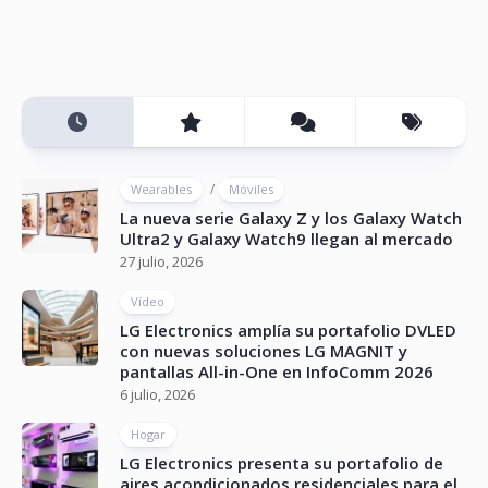
/
Wearables
Móviles
La nueva serie Galaxy Z y los Galaxy Watch
Ultra2 y Galaxy Watch9 llegan al mercado
27 julio, 2026
Vídeo
LG Electronics amplía su portafolio DVLED
con nuevas soluciones LG MAGNIT y
pantallas All-in-One en InfoComm 2026
6 julio, 2026
Hogar
LG Electronics presenta su portafolio de
aires acondicionados residenciales para el