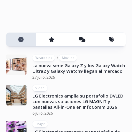
/
Wearables
Móviles
La nueva serie Galaxy Z y los Galaxy Watch
Ultra2 y Galaxy Watch9 llegan al mercado
27 julio, 2026
Vídeo
LG Electronics amplía su portafolio DVLED
con nuevas soluciones LG MAGNIT y
pantallas All-in-One en InfoComm 2026
6 julio, 2026
Hogar
LG Electronics presenta su portafolio de