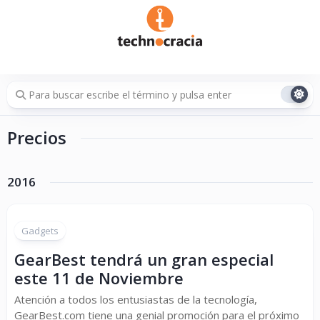
Saltar
al
contenido
Precios
2016
Gadgets
GearBest tendrá un gran especial
este 11 de Noviembre
Atención a todos los entusiastas de la tecnología,
GearBest.com tiene una genial promoción para el próximo