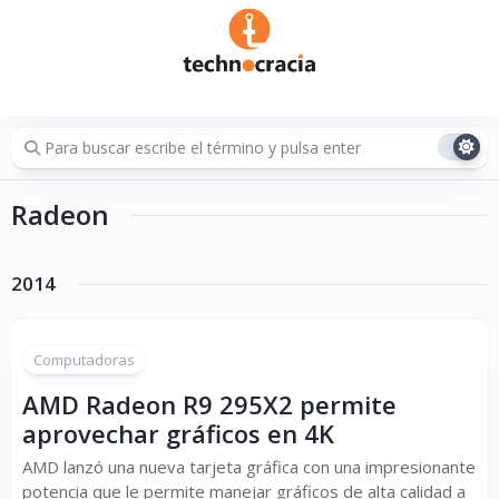
Saltar
al
contenido
Radeon
2014
Computadoras
AMD Radeon R9 295X2 permite
aprovechar gráficos en 4K
AMD lanzó una nueva tarjeta gráfica con una impresionante
potencia que le permite manejar gráficos de alta calidad a