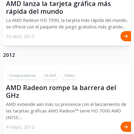
AMD lanza la tarjeta gráfica más
rápida del mundo
La AMD Radeon HD 7990, la tarjeta más rápida del mundo,
se ofrece con el paquete de juego gratuitos más grande...
30 abril, 2013
2012
Computadoras
Hi-Def
Vídeo
AMD Radeon rompe la barrera del
GHz
AMD extiende aún más su presencia con el lanzamiento de
las tarjetas gráficas AMD Radeon™ serie HD 7000 AMD
(NYSE:...
4 mayo, 2012