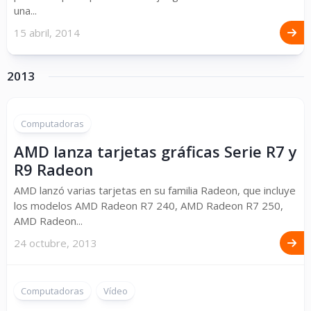
una...
15 abril, 2014
2013
Computadoras
AMD lanza tarjetas gráficas Serie R7 y
R9 Radeon
AMD lanzó varias tarjetas en su familia Radeon, que incluye
los modelos AMD Radeon R7 240, AMD Radeon R7 250,
AMD Radeon...
24 octubre, 2013
Computadoras
Vídeo